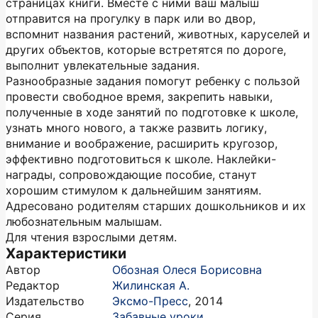
страницах книги. Вместе с ними ваш малыш
отправится на прогулку в парк или во двор,
вспомнит названия растений, животных, каруселей и
других объектов, которые встретятся по дороге,
выполнит увлекательные задания.
Разнообразные задания помогут ребенку с пользой
провести свободное время, закрепить навыки,
полученные в ходе занятий по подготовке к школе,
узнать много нового, а также развить логику,
внимание и воображение, расширить кругозор,
эффективно подготовиться к школе. Наклейки-
награды, сопровождающие пособие, станут
хорошим стимулом к дальнейшим занятиям.
Адресовано родителям старших дошкольников и их
любознательным малышам.
Для чтения взрослыми детям.
Характеристики
Автор
Обозная Олеся Борисовна
Редактор
Жилинская А.
Издательство
Эксмо-Пресс
,
2014
Серия
Забавные уроки