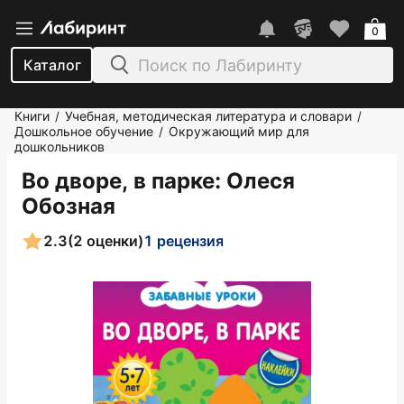
0
Каталог
Книги
Учебная, методическая литература и словари
/
/
Дошкольное обучение
Окружающий мир для
/
дошкольников
Во дворе, в парке
: Олеся
Обозная
2.3
(2 оценки)
1 рецензия