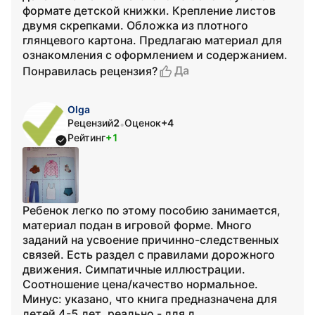
формате детской книжки. Крепление листов
двумя скрепками. Обложка из плотного
глянцевого картона. Предлагаю материал для
ознакомления с оформлением и содержанием.
Да
Понравилась рецензия?
Olga
Рецензий
2
Оценок
+4
•
Рейтинг
+1
Ребенок легко по этому пособию занимается,
материал подан в игровой форме. Много
заданий на усвоение причинно-следственных
связей. Есть раздел с правилами дорожного
движения. Симпатичные иллюстрации.
Соотношение цена/качество нормальное.
Минус: указано, что книга предназначена для
детей 4-5 лет, реально - для д...