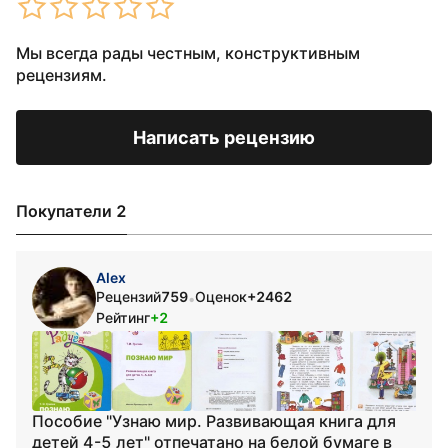
Мы всегда рады честным, конструктивным
рецензиям.
Написать рецензию
Покупатели 2
Alex
Рецензий
759
Оценок
+2462
•
Рейтинг
+2
Пособие "Узнаю мир. Развивающая книга для
детей 4-5 лет" отпечатано на белой бумаге в