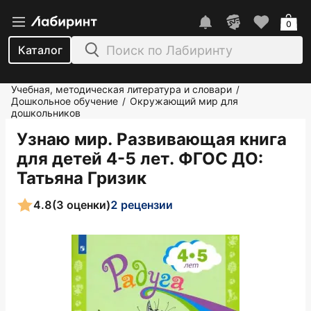
0
Каталог
Учебная, методическая литература и словари
/
Дошкольное обучение
Окружающий мир для
/
дошкольников
Узнаю мир. Развивающая книга
для детей 4-5 лет. ФГОС ДО
:
Татьяна Гризик
4.8
(3 оценки)
2 рецензии