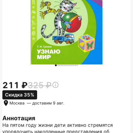
211
325
Скидка 35%
Москва
— доставим
9 авг.
Аннотация
На пятом году жизни дети активно стремятся
упорядочить накопленные представления об