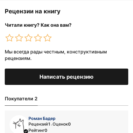
Рецензии на книгу
Читали книгу? Как она вам?
Мы всегда рады честным, конструктивным
рецензиям.
Написать рецензию
Покупатели 2
Роман Бадер
Рецензий
1
Оценок
0
•
Рейтинг
0