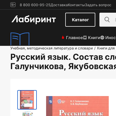
8 800 600-95-25
Доставка
Контакты
Задать вопрос
Каталог
Главное
Книги
Инос
Учебная, методическая литература и словари
Книги для
/
Русский язык. Состав сл
Галунчикова, Якубовска