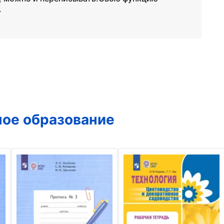
.
ое образование