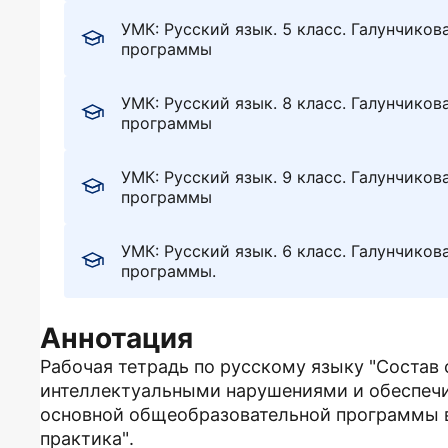
УМК: Русский язык. 5 класс. Галунчиков
программы
УМК: Русский язык. 8 класс. Галунчиков
программы
УМК: Русский язык. 9 класс. Галунчиков
программы
УМК: Русский язык. 6 класс. Галунчиков
программы.
Аннотация
Рабочая тетрадь по русскому языку "Состав
интеллектуальными нарушениями и обеспечи
основной общеобразовательной программы в
практика".