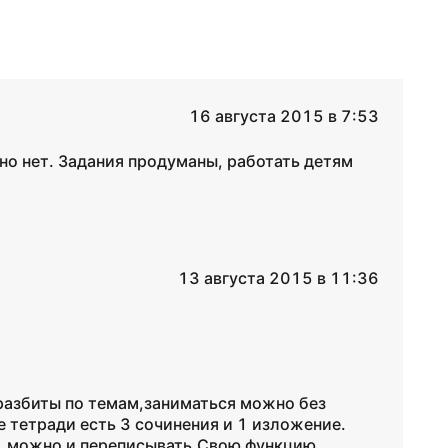
16 августа 2015 в 7:53
вно нет. Задания продуманы, работать детям
13 августа 2015 в 11:36
 разбиты по темам,заниматься можно без
 тетради есть 3 сочинения и 1 изложение.
, можно и переписывать.Свою функцию