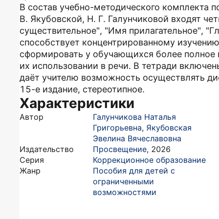
В состав учебно-методического комплекта по
В. Якубовской, Н. Г. Галунчиковой входят че
существительное", "Имя прилагательное", "Гл
способствует концентрированному изучению
сформировать у обучающихся более полное 
их использовании в речи. В тетради включен
даёт учителю возможность осуществлять ди
15-е издание, стереотипное.
Характеристики
Автор
Галунчикова Наталья
Григорьевна
,
Якубовская
Эвелина Вячеславовна
Издательство
Просвещение
,
2026
Серия
Коррекционное образование
Жанр
Пособия для детей с
ограниченными
возможностями