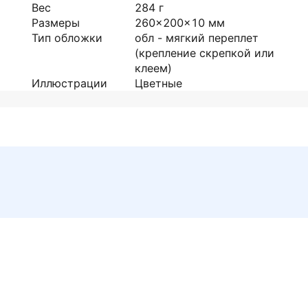
Вес
284
г
Размеры
260x200x10
мм
Тип обложки
обл - мягкий переплет
(крепление скрепкой или
клеем)
Иллюстрации
Цветные