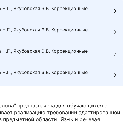
а Н.Г., Якубовская Э.В. Коррекционные
а Н.Г., Якубовская Э.В. Коррекционные
а Н.Г., Якубовская Э.В. Коррекционные
а Н.Г., Якубовская Э.В. Коррекционные
 слова" предназначена для обучающихся с
вает реализацию требований адаптированной
 предметной области "Язык и речевая