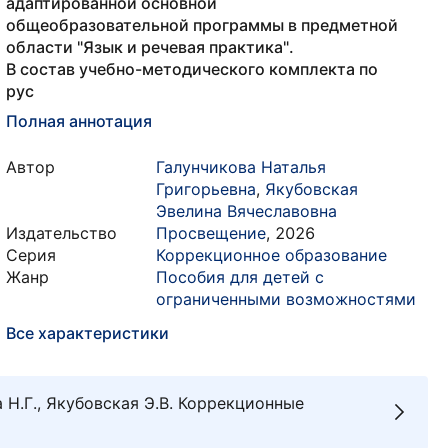
адаптированной основной
общеобразовательной программы в предметной
области "Язык и речевая практика".
В состав учебно-методического комплекта по
рус
Полная аннотация
Автор
Галунчикова Наталья
Григорьевна
,
Якубовская
Эвелина Вячеславовна
Издательство
Просвещение
,
2026
Серия
Коррекционное образование
Жанр
Пособия для детей с
ограниченными возможностями
Все характеристики
а Н.Г., Якубовская Э.В. Коррекционные