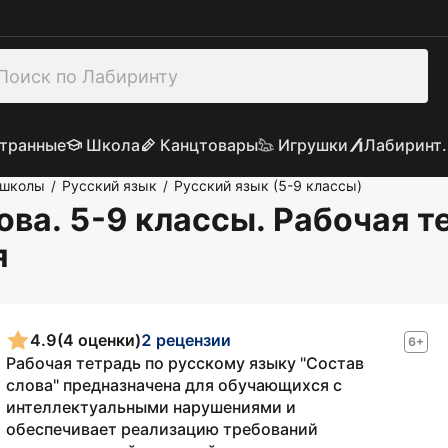
транные
Школа
Канцтовары
Игрушки
Лабиринт.
 школы
Русский язык
Русский язык (5-9 классы)
/
/
ова. 5-9 классы. Рабочая 
я
4.9
(4 оценки)
2 рецензии
6+
Рабочая тетрадь по русскому языку "Состав
слова" предназначена для обучающихся с
интеллектуальными нарушениями и
обеспечивает реализацию требований