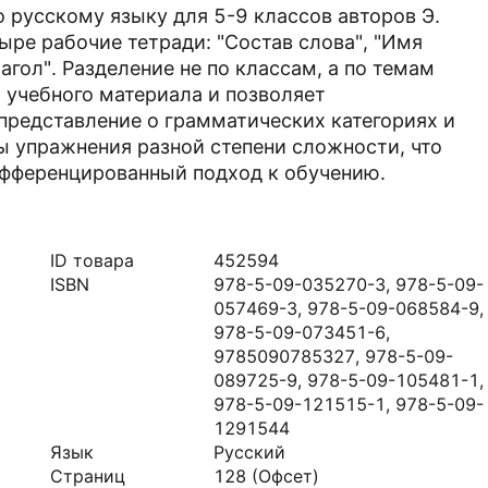
 русскому языку для 5-9 классов авторов Э.
тыре рабочие тетради: "Состав слова", "Имя
агол". Разделение не по классам, а по темам
 учебного материала и позволяет
представление о грамматических категориях и
ы упражнения разной степени сложности, что
фференцированный подход к обучению.
ID товара
452594
ISBN
978-5-09-035270-3, 978-5-09-
057469-3, 978-5-09-068584-9,
978-5-09-073451-6,
9785090785327, 978-5-09-
089725-9, 978-5-09-105481-1,
978-5-09-121515-1, 978-5-09-
1291544
Язык
Русский
Страниц
128
(Офсет)