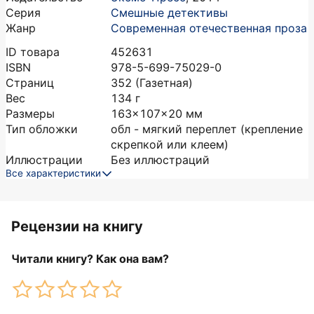
Серия
Смешные детективы
Жанр
Современная отечественная проза
ID товара
452631
ISBN
978-5-699-75029-0
Страниц
352
(Газетная)
Вес
134
г
Размеры
163x107x20
мм
Тип обложки
обл - мягкий переплет (крепление
скрепкой или клеем)
Иллюстрации
Без иллюстраций
Все характеристики
Рецензии на книгу
Читали книгу? Как она вам?