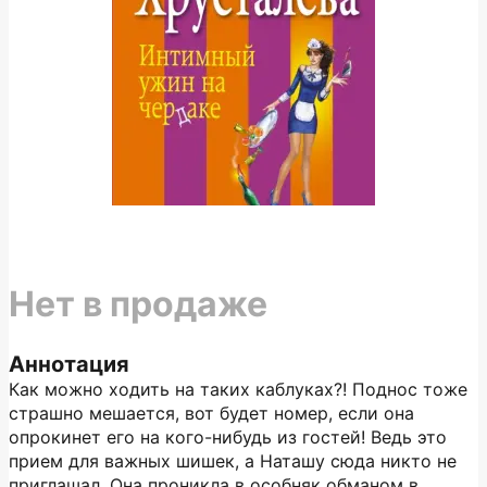
Нет в продаже
Аннотация
Как можно ходить на таких каблуках?! Поднос тоже
страшно мешается, вот будет номер, если она
опрокинет его на кого-нибудь из гостей! Ведь это
прием для важных шишек, а Наташу сюда никто не
приглашал. Она проникла в особняк обманом в