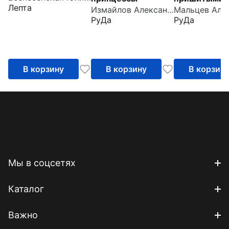
Лепта
Измайлов Александр
пальцами
РуДа
РуДа
В корзину
В корзину
В корзин
Мы в соцсетях
Каталог
Важно