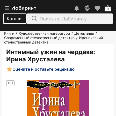
0
Каталог
Книги
Художественная литература
Детективы
/
/
/
Современный отечественный детектив
Иронический
/
отечественный детектив
Интимный ужин на чердаке
:
Ирина Хрусталева
Оцените и оставьте рецензию
16+