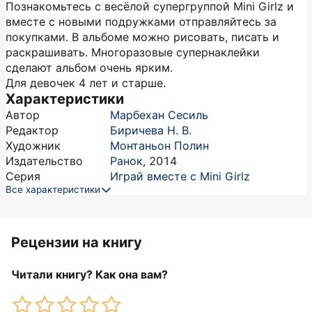
Познакомьтесь с весёлой супергруппой Mini Girlz и
вместе с новыми подружками отправляйтесь за
покупками. В альбоме можно рисовать, писать и
раскрашивать. Многоразовые супернаклейки
сделают альбом очень ярким.
Для девочек 4 лет и старше.
Характеристики
Автор
Марбехан Сесиль
Редактор
Биричева Н. В.
Художник
Монтаньон Полин
Издательство
Ранок
,
2014
Серия
Играй вместе с Mini Girlz
Все характеристики
Рецензии на книгу
Читали книгу? Как она вам?