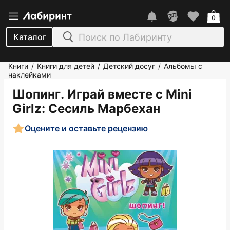
0
Каталог
Книги
Книги для детей
Детский досуг
Альбомы с
/
/
/
наклейками
Шопинг. Играй вместе с Міnі
Girlz
: Сесиль Марбехан
Оцените и оставьте рецензию