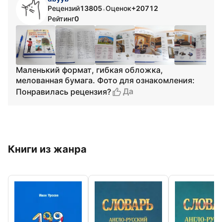
Рецензий
13805
Оценок
+20712
•
Рейтинг
0
Маленький формат, гибкая обложка,
мелованная бумага. Фото для ознакомления:
Да
Понравилась рецензия?
Книги из жанра