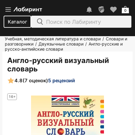
0
Каталог
Учебная, методическая литература и словари
Словари и
/
разговорники
Двуязычные словари
Англо-русские и
/
/
русско-английские словари
Англо-русский визуальный
словарь
4.8
(7 оценок)
5 рецензий
16+