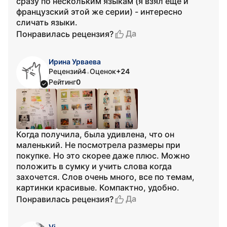
сразу по нескольким языкам (я взял еще и
французский этой же серии) - интересно
сличать языки.
Да
Понравилась рецензия?
Ирина Урваева
Рецензий
4
Оценок
+24
•
Рейтинг
0
Когда получила, была удивлена, что он
маленький. Не посмотрела размеры при
покупке. Но это скорее даже плюс. Можно
положить в сумку и учить слова когда
захочется. Слов очень много, все по темам,
картинки красивые. Компактно, удобно.
Да
Понравилась рецензия?
Vi