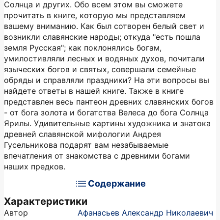
Солнца и других. Обо всем этом вы сможете
прочитать в книге, которую мы представляем
вашему вниманию. Как был сотворен белый свет и
возникли славянские народы; откуда "есть пошла
земля Русская"; как поклонялись богам,
умилостивляли лесных и водяных духов, почитали
языческих богов и святых, совершали семейные
обряды и справляли праздники? На эти вопросы вы
найдете ответы в нашей книге. Также в книге
представлен весь пантеон древних славянских богов
- от бога золота и богатства Велеса до бога Солнца
Ярилы. Удивительные картины художника и знатока
древней славянской мифологии Андрея
Гусельникова подарят вам незабываемые
впечатления от знакомства с древними богами
наших предков.
Содержание
Характеристики
Автор
Афанасьев Александр Николаевич