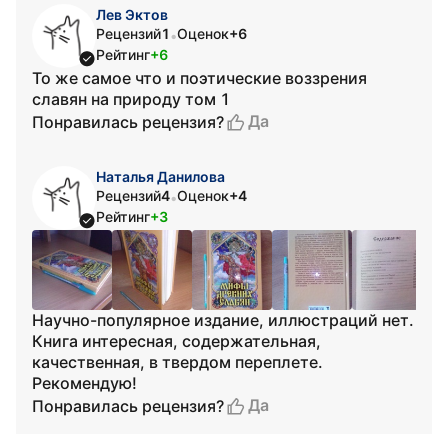
Лев Эктов
Рецензий
1
Оценок
+6
•
Рейтинг
+6
То же самое что и поэтические воззрения
славян на природу том 1
Да
Понравилась рецензия?
Наталья Данилова
Рецензий
4
Оценок
+4
•
Рейтинг
+3
Научно-популярное издание, иллюстраций нет.
Книга интересная, содержательная,
качественная, в твердом переплете.
Рекомендую!
Да
Понравилась рецензия?