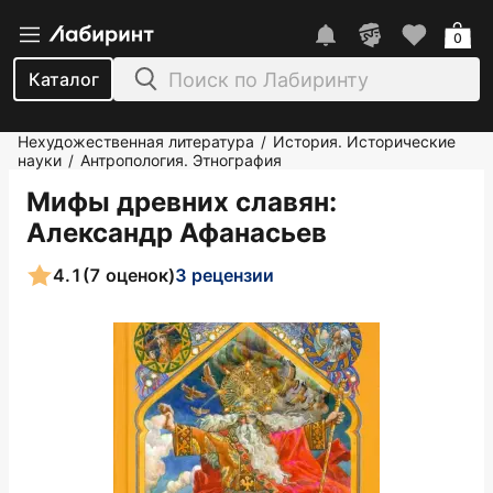
0
Каталог
Нехудожественная литература
История. Исторические
/
науки
Антропология. Этнография
/
Мифы древних славян
:
Александр Афанасьев
4.1
(7 оценок)
3 рецензии