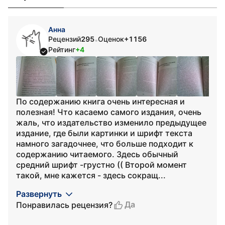
Анна
Рецензий
295
Оценок
+1156
•
Рейтинг
+4
По содержанию книга очень интересная и
полезная! Что касаемо самого издания, очень
жаль, что издательство изменило предыдущее
издание, где были картинки и шрифт текста
намного загадочнее, что больше подходит к
содержанию читаемого. Здесь обычный
средний шрифт -грустно (( Второй момент
такой, мне кажется - здесь сокращ...
Развернуть
Да
Понравилась рецензия?