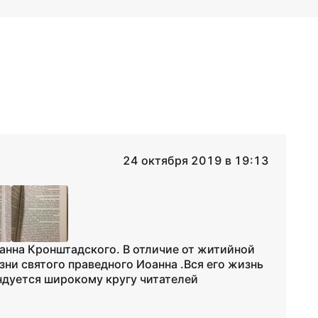
24 октября 2019 в 19:13
оанна Кронштадского. В отличие от житийной
зни святого праведного Иоанна .Вся его жизнь
ендуется широкому кругу читателей