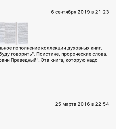
6 сентября 2019 в 21:23
льное пополнение коллекции духовных книг.
буду говорить". Поистине, пророческие слова.
анн Праведный". Эта книга, которую надо
25 марта 2016 в 22:54