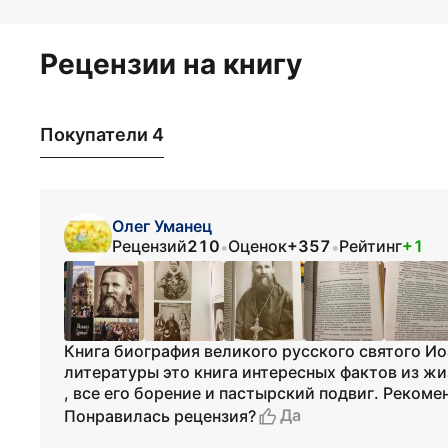
Рецензии на книгу
Покупатели 4
Олег Уманец
Рецензий
210
Оценок
+357
Рейтинг
+1
•
•
Книга биография великого русского святого И
литературы это книга интересных фактов из жи
, все его борение и пастырский подвиг. Реком
Да
Понравилась рецензия?