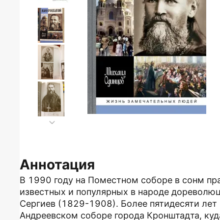
Аннотация
В 1990 году на Поместном соборе в сонм пр
известных и популярных в народе дореволю
Сергиев (1829-1908). Более пятидесяти ле
Андреевском соборе города Кронштадта, куд