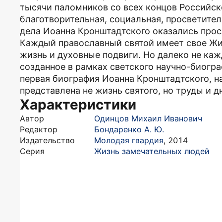
тысячи паломников со всех концов Российск
благотворительная, социальная, просветител
дела Иоанна Кронштадтского оказались про
Каждый православный святой имеет свое Жит
жизнь и духовные подвиги. Но далеко не ка
созданное в рамках светского научно-биогра
первая биография Иоанна Кронштадтского, н
представлена не жизнь святого, но труды и 
Характеристики
Автор
Одинцов Михаил Иванович
Редактор
Бондаренко А. Ю.
Издательство
Молодая гвардия
,
2014
Серия
Жизнь замечательных людей