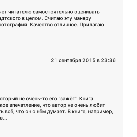
ляет читателю самостоятельно оценивать
дтского в целом. Считаю эту манеру
фотографий. Качество отличное. Прилагаю
21 сентября 2015 в 23:36
оторый не очень-то его "зажёг". Книга
кое впечатление, что автор не очень любит
ь всё, что он о нём думает. В книге, например,
...