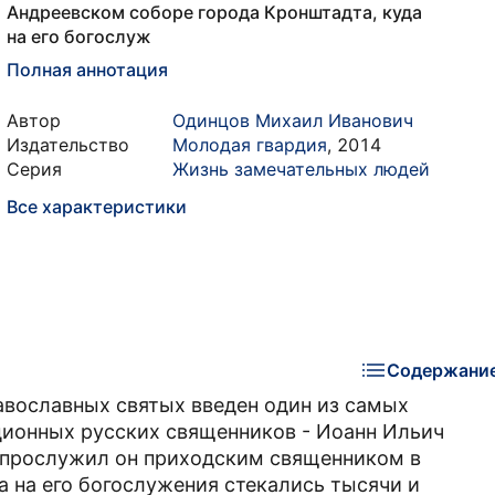
Андреевском соборе города Кронштадта, куда
на его богослуж
Полная аннотация
Автор
Одинцов Михаил Иванович
Издательство
Молодая гвардия
,
2014
Серия
Жизнь замечательных людей
Все характеристики
Содержани
авославных святых введен один из самых
ционных русских священников - Иоанн Ильич
т прослужил он приходским священником в
а на его богослужения стекались тысячи и