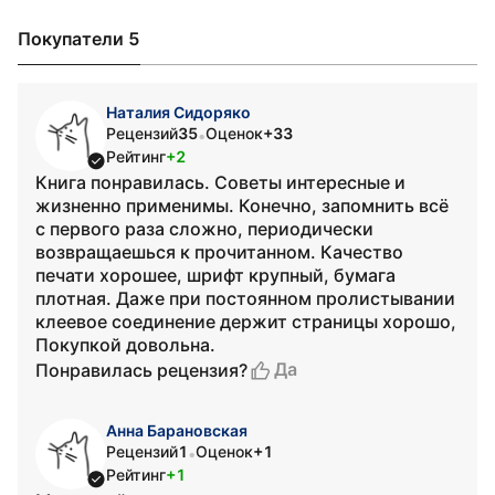
Покупатели 5
Наталия Сидоряко
Рецензий
35
Оценок
+33
•
Рейтинг
+2
Книга понравилась. Советы интересные и
жизненно применимы. Конечно, запомнить всё
с первого раза сложно, периодически
возвращаешься к прочитанном. Качество
печати хорошее, шрифт крупный, бумага
плотная. Даже при постоянном пролистывании
клеевое соединение держит страницы хорошо,
Покупкой довольна.
Да
Понравилась рецензия?
Анна Барановская
Рецензий
1
Оценок
+1
•
Рейтинг
+1