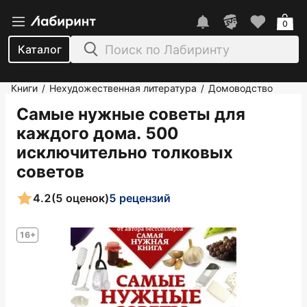
0
Каталог
Книги
Нехудожественная литература
Домоводство
/
/
Самые нужные советы для
каждого дома. 500
исключительно толковых
советов
4.2
(5 оценок)
5 рецензий
16+