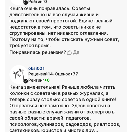
Рейтинг
0
Книга очень понравилась. Советы
действительно на все случаи жизни и
подкупают своей простотой. Единственный
недостаток в том, что советы никак не
сгруппированы, нет никакого оглавления.
Поэтому на то, чтобы отыскать нужный совет,
требуется время.
Да
Понравилась рецензия?
oksi001
Рецензий
14
Оценок
+77
•
Рейтинг
+6
Книга замечательная! Раньше любила читать
колонки с советами в разных журналах, а
теперь сразу столько советов в одной книге!
Оторваться не возможно. Здесь советы на
разные-разные случаи жизни от экспертов в
своей области: врачей, педагогов,
психологов,кулинаров, садоводов, риелторов,
сантехников, юристов и многих дру...