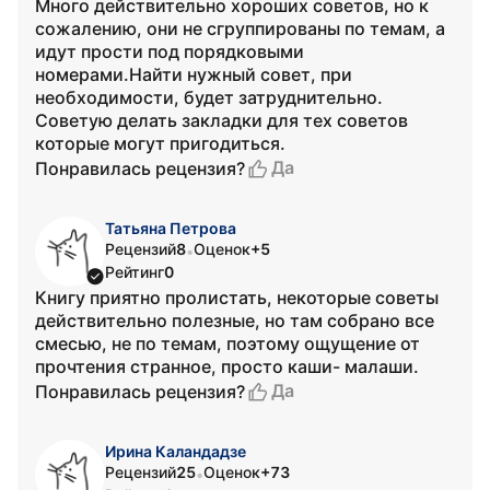
Много действительно хороших советов, но к
сожалению, они не сгруппированы по темам, а
идут прости под порядковыми
номерами.Найти нужный совет, при
необходимости, будет затруднительно.
Советую делать закладки для тех советов
которые могут пригодиться.
Да
Понравилась рецензия?
Татьяна Петрова
Рецензий
8
Оценок
+5
•
Рейтинг
0
Книгу приятно пролистать, некоторые советы
действительно полезные, но там собрано все
смесью, не по темам, поэтому ощущение от
прочтения странное, просто каши- малаши.
Да
Понравилась рецензия?
Ирина Каландадзе
Рецензий
25
Оценок
+73
•