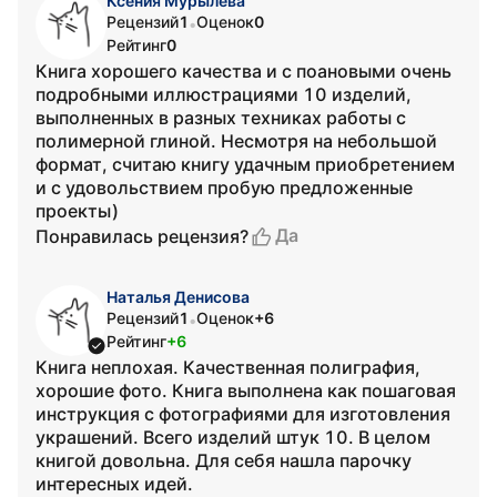
Ксения Мурылева
Рецензий
1
Оценок
0
•
Рейтинг
0
Книга хорошего качества и с поановыми очень
подробными иллюстрациями 10 изделий,
выполненных в разных техниках работы с
полимерной глиной. Несмотря на небольшой
формат, считаю книгу удачным приобретением
и с удовольствием пробую предложенные
проекты)
Да
Понравилась рецензия?
Наталья Денисова
Рецензий
1
Оценок
+6
•
Рейтинг
+6
Книга неплохая. Качественная полиграфия,
хорошие фото. Книга выполнена как пошаговая
инструкция с фотографиями для изготовления
украшений. Всего изделий штук 10. В целом
книгой довольна. Для себя нашла парочку
интересных идей.