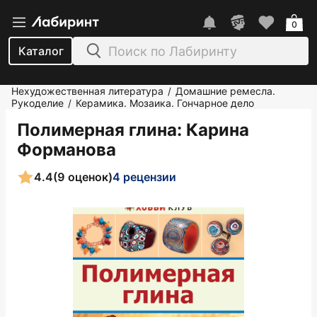
0
Каталог
Нехудожественная литература
Домашние ремесла.
/
Рукоделие
Керамика. Мозаика. Гончарное дело
/
Полимерная глина
: Карина
Форманова
4.4
(9 оценок)
4 рецензии