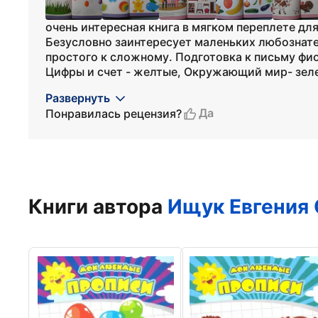
очень интересная книга в мягком переплете дл
Безусловно заинтересует маленьких любознате
простого к сложному. Подготовка к письму фи
Цифры и счет - желтые, Окружающий мир- зеле
Развернуть
Да
Понравилась рецензия?
Книги автора
Ищук Евгения 