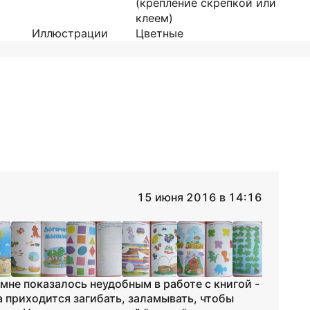
(крепление скрепкой или
клеем)
Иллюстрации
Цветные
15 июня 2016 в 14:16
мне показалось неудобным в работе с книгой -
а приходится загибать, заламывать, чтобы