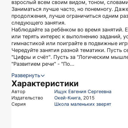
взрослый всем своим видом, тоном, словами 
Заниматься лучше часто, но понемногу. Даж
продолжения, лучше ограничиться одним ра
следующего занятия.
Наблюдайте за ребёнком во время занятий. 
или терять интерес к выполнению заданий, у
гимнастикой или поиграйте в подвижные игр
Чередуйте занятия разной тематики. Пусть с
"Цифры и счёт". Пусть за "Логическим мышле
"Развитием речи" - "По...
Развернуть
Характеристики
Автор
Ищук Евгения Сергеевна
Издательство
Окей-Книга
,
2015
Серия
Школа маленьких зверят