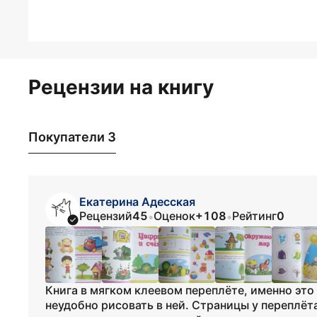
Рецензии на книгу
Покупатели 3
Екатерина Адесская
Рецензий
45
Оценок
+108
Рейтинг
0
•
•
Книга в мягком клеевом переплёте, именно это 
неудобно рисовать в ней. Страницы у переплёт