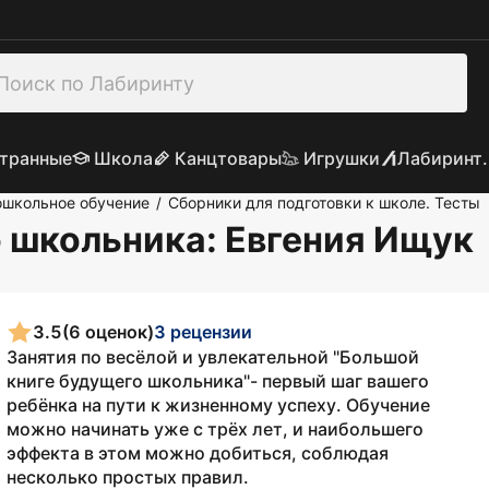
транные
Школа
Канцтовары
Игрушки
Лабиринт.
школьное обучение
Сборники для подготовки к школе. Тесты
/
о школьника
: Евгения Ищук
3.5
(6 оценок)
3 рецензии
Занятия по весёлой и увлекательной "Большой
книге будущего школьника"- первый шаг вашего
ребёнка на пути к жизненному успеху. Обучение
можно начинать уже с трёх лет, и наибольшего
эффекта в этом можно добиться, соблюдая
несколько простых правил.