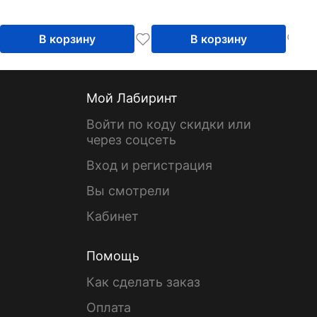
В корзину
В корзину
Мой Лабиринт
Войти по коду скидки или
через соцсеть
Вход и регистрация
Вы смотрели
Кабинет
Помощь
Как сделать заказ
Оплата