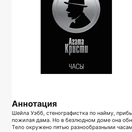
Аннотация
Шейла Уэбб, стенографистка по найму, прибы
пожилая дама. Но в безлюдном доме она об
Тело окружено пятью разнообразными часам