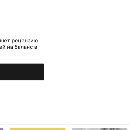
ишет рецензию
ей на баланс в