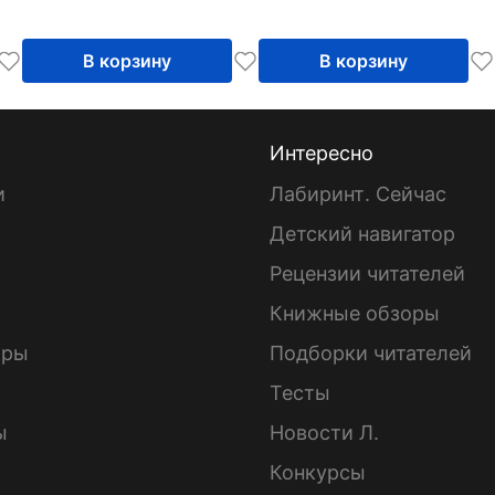
В корзину
В корзину
Интересно
и
Лабиринт. Сейчас
Детский навигатор
ы
Рецензии читателей
Книжные обзоры
ары
Подборки читателей
Тесты
ы
Новости Л.
Конкурсы