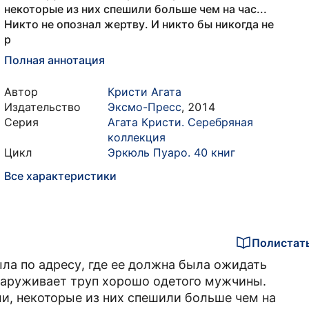
некоторые из них спешили больше чем на час...
Никто не опознал жертву. И никто бы никогда не
р
Полная аннотация
Автор
Кристи Агата
Издательство
Эксмо-Пресс
,
2014
Серия
Агата Кристи. Серебряная
коллекция
Цикл
Эркюль Пуаро. 40 книг
Все характеристики
Полистат
ла по адресу, где ее должна была ожидать
наруживает труп хорошо одетого мужчины.
и, некоторые из них спешили больше чем на