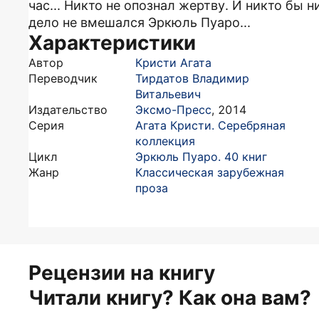
час... Никто не опознал жертву. И никто бы н
дело не вмешался Эркюль Пуаро...
Характеристики
Автор
Кристи Агата
Переводчик
Тирдатов Владимир
Витальевич
Издательство
Эксмо-Пресс
,
2014
Серия
Агата Кристи. Серебряная
коллекция
Цикл
Эркюль Пуаро. 40 книг
Жанр
Классическая зарубежная
проза
Рецензии на книгу
Читали книгу? Как она вам?