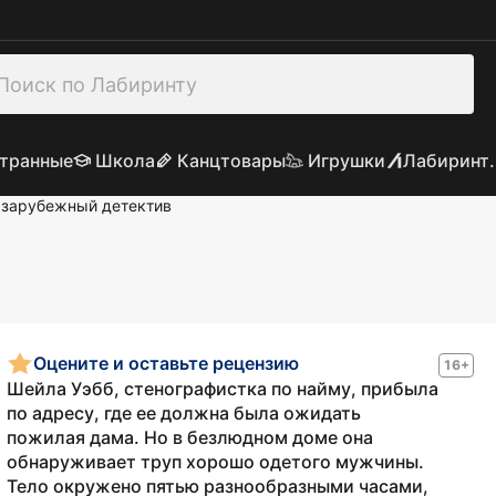
транные
Школа
Канцтовары
Игрушки
Лабиринт.
 зарубежный детектив
Оцените и оставьте рецензию
16+
Шейла Уэбб, стенографистка по найму, прибыла
по адресу, где ее должна была ожидать
пожилая дама. Но в безлюдном доме она
обнаруживает труп хорошо одетого мужчины.
Тело окружено пятью разнообразными часами,