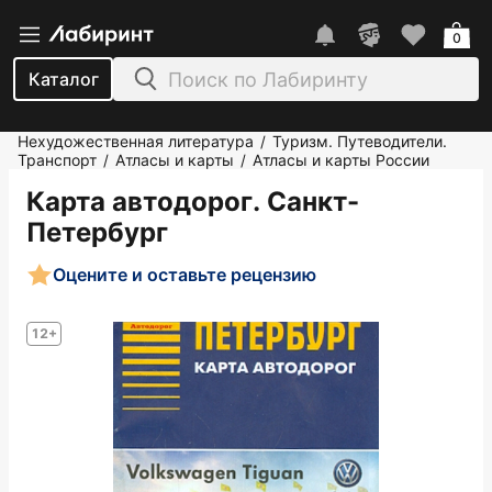
0
Каталог
Нехудожественная литература
Туризм. Путеводители.
/
Транспорт
Атласы и карты
Атласы и карты России
/
/
Карта автодорог. Санкт-
Петербург
Оцените и оставьте рецензию
12+