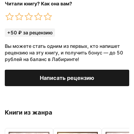
Читали книгу? Как она вам?
+50 ₽ за рецензию
Вы можете стать одним из первых, кто напишет
рецензию на эту книгу, и получить бонус — до 50
рублей на баланс в Лабиринте!
Написать рецензию
Книги из жанра