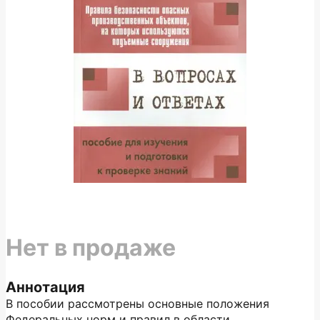
Нет в продаже
Аннотация
В пособии рассмотрены основные положения
Федеральных норм и правил в области