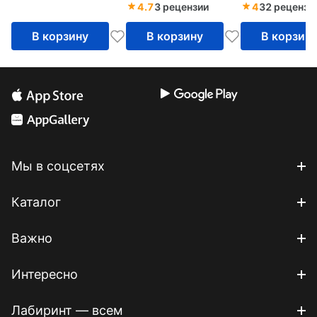
начинается в мозге
4.7
3 рецензии
4
32 рецензи
В корзину
В корзину
В корзин
Мы в соцсетях
Каталог
Важно
Интересно
Лабиринт — всем