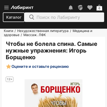
0
Каталог
Книги
Нехудожественная литература
Медицина и
/
/
здоровье
Массаж. ЛФК
/
Чтобы не болела спина. Самые
нужные упражнения
: Игорь
Борщенко
Оцените и оставьте рецензию
12+