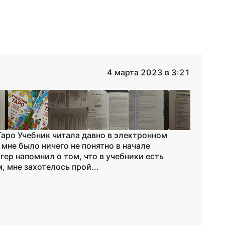
4 марта 2023 в 3:21
Таро Учебник читала давно в электронном
 мне было ничего не понятно в начале
огер напомнил о том, что в учебники есть
, мне захотелось прой...