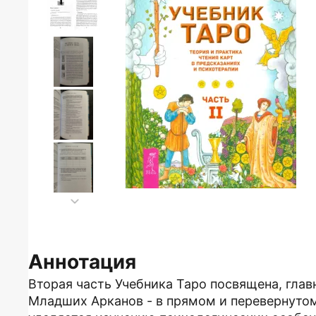
Аннотация
Вторая часть Учебника Таро посвящена, гла
Младших Арканов - в прямом и перевернуто