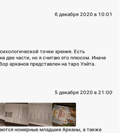
6 декабря 2020 в 10:01
сихологической точки зрения. Есть
а две части, но я считаю это плюсом. Иначе
ор арканов представлен на таро Уэйта.
5 декабря 2020 в 21:00
аются номерные младшие Арканы, а также