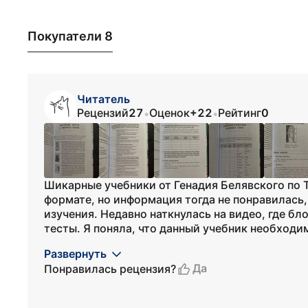
Покупатели 8
Читатель
Рецензий
27
Оценок
+22
Рейтинг
0
•
•
Шикарные учебники от Генадия Белявского по 
формате, но информация тогда не понравилась,
изучения. Недавно наткнулась на видео, где бл
тесты. Я поняла, что данный учебник необходим
Развернуть
Да
Понравилась рецензия?