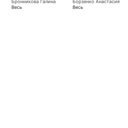
Бронникова Галина
Борзенко Анастасия
Весь
Весь