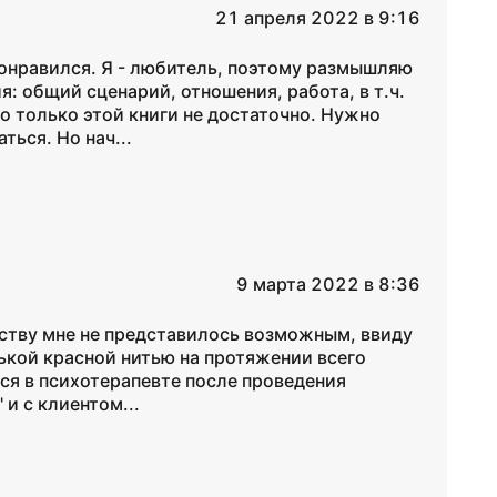
21 апреля 2022 в 9:16
понравился. Я - любитель, поэтому размышляю
: общий сценарий, отношения, работа, в т.ч.
о только этой книги не достаточно. Нужно
ться. Но нач...
9 марта 2022 в 8:36
ству мне не представилось возможным, ввиду
ькой красной нитью на протяжении всего
ся в психотерапевте после проведения
 и с клиентом...