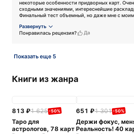
некоторые особенности придворных карт. Очен
сходными значениями, интереснейшие расклады
Финальный тест объемный, но даже мне с моим 
Развернуть
Да
Понравилась рецензия?
Показать еще 5
Книги из жанра
813
1 625
651
1 301
-50%
-50%
Таро для
Держи фокус, мен
астрологов, 78 карт
Реальность! 40 ка