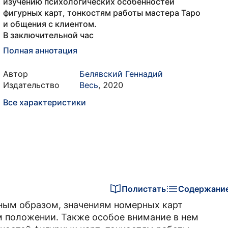
изучению психологических особенностей
фигурных карт, тонкостям работы мастера Таро
и общения с клиентом.
В заключительной час
Полная аннотация
Автор
Белявский Геннадий
Издательство
Весь
,
2020
Все характеристики
Полистать
Содержани
вным образом, значениям номерных карт
м положении. Также особое внимание в нем