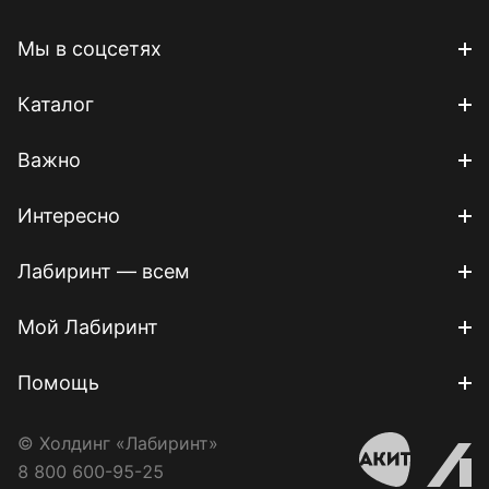
Мы в соцсетях
Каталог
Важно
Интересно
Лабиринт — всем
Мой Лабиринт
Помощь
© Холдинг «Лабиринт»
8 800 600-95-25