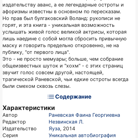
издательству аванс, а ее легендарные остроты и
афоризмы известны в основном по пересказам.
Но прав был булгаковский Воланд: рукописи не
горят, и эта книга - уникальная возможность
услышать живой голос великой актрисы, которая
лишь наедине с собой могла сбросить привычную
маску и говорить предельно откровенно, не на
публику, "от первого лица".
Это - не просто мемуары; больше, чем собрание
общеизвестных шуток и "хохм" - с этих страниц
звучит голос совсем другой, настоящей,
трагической Раневской, чьи едкие остроты всегда
были смехом сквозь слезы.
Содержание
Характеристики
Автор
Раневская Фаина Георгиевна
Редактор
Незвинская Л.
Издательство
Яуза
,
2014
Серия
Уникальная автобиография