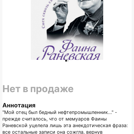
Нет в продаже
Аннотация
"Мой отец был бедный нефтепромышленник…" -
прежде считалось, что от мемуаров Фаины
Раневской уцелела лишь эта анекдотическая фраза:
все остальные записи она сожгла, вернув