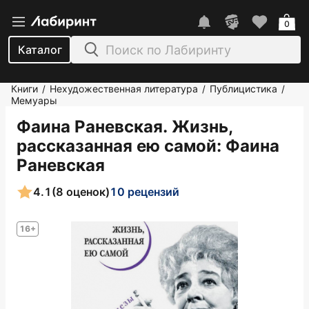
0
Каталог
Книги
Нехудожественная литература
Публицистика
/
/
/
Мемуары
Фаина Раневская. Жизнь,
рассказанная ею самой
: Фаина
Раневская
4.1
(8 оценок)
10 рецензий
16+