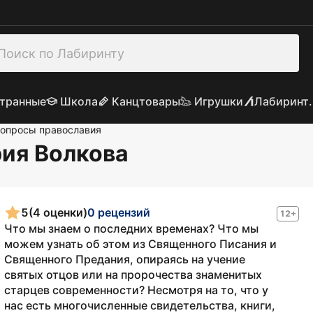
транные
Школа
Канцтовары
Игрушки
Лабиринт.
опросы православия
рия Волкова
5
(4 оценки)
0 рецензий
12+
Что мы знаем о последних временах? Что мы
можем узнать об этом из Священного Писания и
Священного Предания, опираясь на учение
святых отцов или на пророчества знаменитых
старцев современности? Несмотря на то, что у
нас есть многочисленные свидетельства, книги,