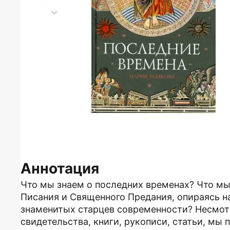
Аннотация
Что мы знаем о последних временах? Что мы
Писания и Священного Предания, опираясь на
знаменитых старцев современности? Несмотря
свидетельства, книги, рукописи, статьи, м