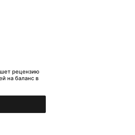
ишет рецензию
ей на баланс в