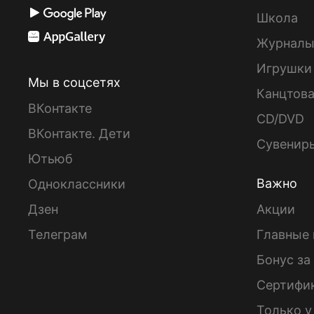
Школа
Журнал
Игрушки
Мы в соцсетях
Канцтов
ВКонтакте
CD/DVD
ВКонтакте. Дети
Сувенир
Ютьюб
Важно
Одноклассники
Дзен
Акции
Телеграм
Главные 
Бонус за
Сертифи
Только у