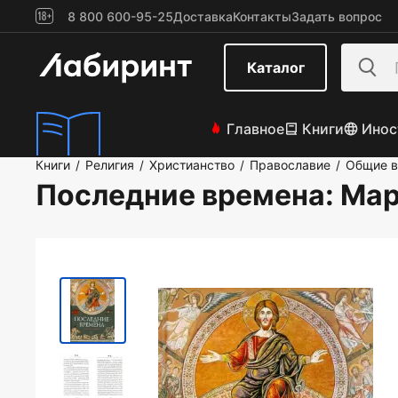
8 800 600-95-25
Доставка
Контакты
Задать вопрос
Каталог
Главное
Книги
Инос
Книги
Религия
Христианство
Православие
Общие в
/
/
/
/
Последние времена
: Ма