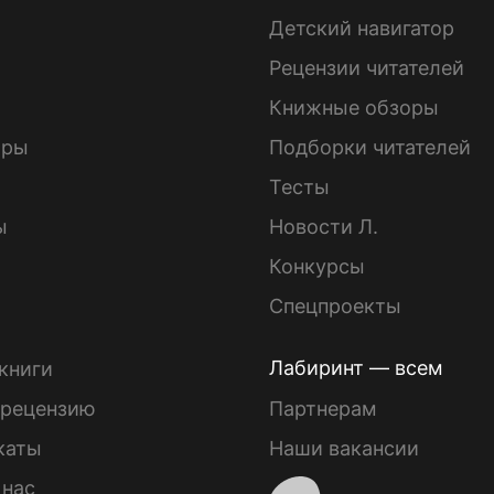
Детский навигатор
ы
Рецензии читателей
Книжные обзоры
ары
Подборки читателей
Тесты
ы
Новости Л.
Конкурсы
Спецпроекты
Лабиринт — всем
книги
 рецензию
Партнерам
каты
Наши вакансии
 нас