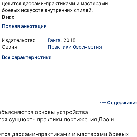
ценится даосами-практиками и мастерами
боевых искусств внутренних стилей.
В нас
Полная аннотация
Издательство
Ганга
,
2018
Серия
Практики бессмертия
Все характеристики
Содержани
 объясняются основы устройства
тся сущность практики постижения Дао и
нится даосами-практиками и мастерами боевых