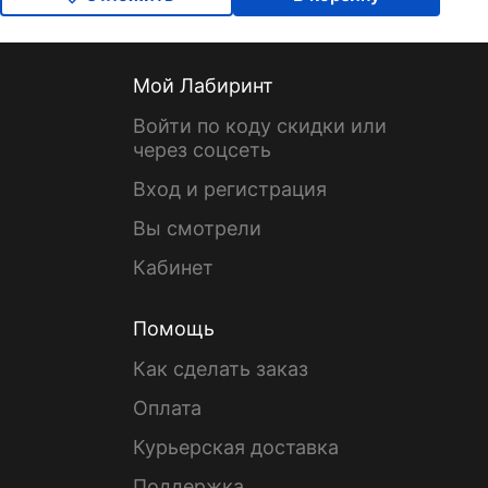
Мой Лабиринт
Войти по коду скидки или
через соцсеть
Вход и регистрация
Вы смотрели
Кабинет
Помощь
Как сделать заказ
Оплата
Курьерская доставка
Поддержка