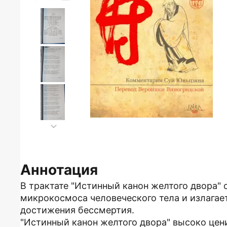
Аннотация
В трактате "Истинный канон желтого двора"
микрокосмоса человеческого тела и излагае
достижения бессмертия.
"Истинный канон желтого двора" высоко це