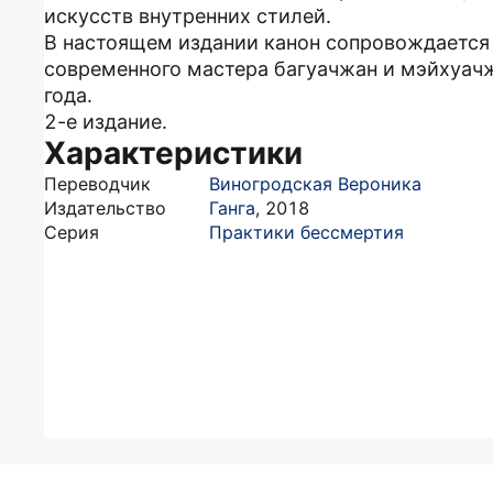
искусств внутренних стилей.
В настоящем издании канон сопровождается
современного мастера багуачжан и мэйхуач
года.
2-е издание.
Характеристики
Переводчик
Виногродская Вероника
Издательство
Ганга
,
2018
Серия
Практики бессмертия