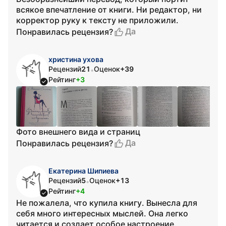
всякое впечатление от книги. Ни редактор, ни
корректор руку к тексту не приложили.
Да
Понравилась рецензия?
христина ухова
Рецензий
21
Оценок
+39
•
Рейтинг
+3
Фото внешнего вида и страниц
Да
Понравилась рецензия?
Екатерина Шипиева
Рецензий
5
Оценок
+13
•
Рейтинг
+4
Не пожалела, что купила книгу. Вынесла для
себя много интересных мыслей. Она легко
читается и создает особое настроение.