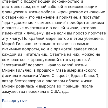
отвечает с подкупающей искренностью и
достоинством, нежной заботой и неиссякающим
французским жизнелюбием. Французское отношение
к старению - это уважение и принятие, а постулат
"еда - движение - самопознание" приобретет живые
и понятные очертания и в вашей жизни, которая
изменится к лучшему, даже если вы просто прочтете
эту книгу. По крайней мере, автор в этом убеждена.
Мирей Гильяно не только отвечает на самые
интимные вопросы, но и с прямотой задает свои
каждой из читательниц. Ответив на них, можно не
сомневаться - француженкой стать просто. А
"элегантный" возраст - начало новой жизни.
Мирей Гильяно, в прошлом глава американского
филиала компании Veuve Clicquot ("Вдова Клико"),
автор бестселлеров о здоровом образе жизни.
Мирей родилась и выросла во Франции, после
замужества переехала в США, гд...
Развернуть