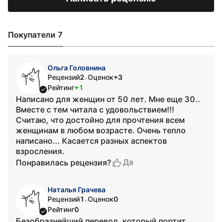
Покупатели 7
Ольга Головнина
Рецензий
2
Оценок
+3
•
Рейтинг
+1
Написано для женщин от 50 лет. Мне еще 30..
Вместе с тем читала с удовольствием!!!
Считаю, что достойно для прочтения всем
женщинам в любом возрасте. Очень тепло
написано... Касается разных аспектов
взросления.
Да
Понравилась рецензия?
Наталья Грачева
Рецензий
1
Оценок
0
•
Рейтинг
0
Безобразнейший перевод, который портит