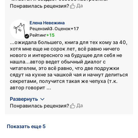
Да
Понравилась рецензия?
Елена Невежина
Рецензий
3
Оценок
+17
•
Рейтинг
+15
...ожидала большего, книга для тех кому за 40,
хотя мне еще не сорок лет, всё равно ничего
нового и интересного на будущее для себя не
нашла...автор ведет обычный диалог с
читателем, это всё равно, что две подружки
сядут на кухне за чашкой чая и начнут делиться
секретами, получится такая же чепуха (т.к.
автор говорит ...
Развернуть
Да
Понравилась рецензия?
Показать еще 5