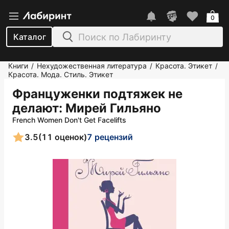
0
Каталог
Книги
Нехудожественная литература
Красота. Этикет
/
/
/
Красота. Мода. Стиль. Этикет
Француженки подтяжек не
делают
: Мирей Гильяно
French Women Don't Get Facelifts
3.5
(11 оценок)
7 рецензий