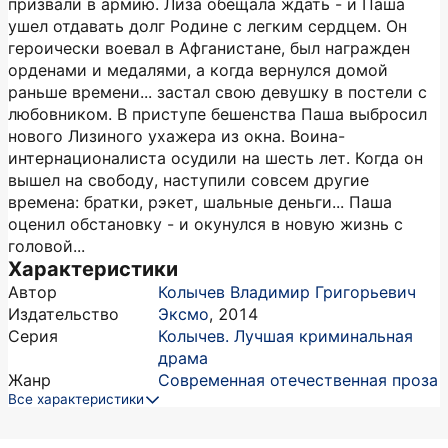
призвали в армию. Лиза обещала ждать - и Паша
ушел отдавать долг Родине с легким сердцем. Он
героически воевал в Афганистане, был награжден
орденами и медалями, а когда вернулся домой
раньше времени... застал свою девушку в постели с
любовником. В приступе бешенства Паша выбросил
нового Лизиного ухажера из окна. Воина-
интернационалиста осудили на шесть лет. Когда он
вышел на свободу, наступили совсем другие
времена: братки, рэкет, шальные деньги... Паша
оценил обстановку - и окунулся в новую жизнь с
головой...
Характеристики
Автор
Колычев Владимир Григорьевич
Издательство
Эксмо
,
2014
Серия
Колычев. Лучшая криминальная
драма
Жанр
Современная отечественная проза
Все характеристики