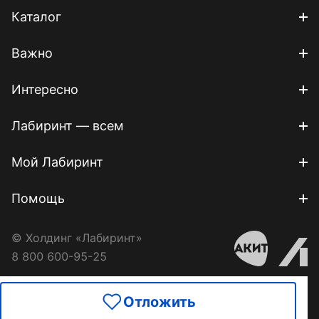
Каталог
Важно
Интересно
Лабиринт — всем
Мой Лабиринт
Помощь
© Холдинг «Лабиринт»
8 800 600-95-25
Отложить