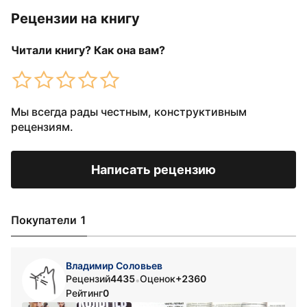
Рецензии на книгу
Читали книгу? Как она вам?
Мы всегда рады честным, конструктивным
рецензиям.
Написать рецензию
Покупатели 1
Владимир Соловьев
Рецензий
4435
Оценок
+2360
•
Рейтинг
0