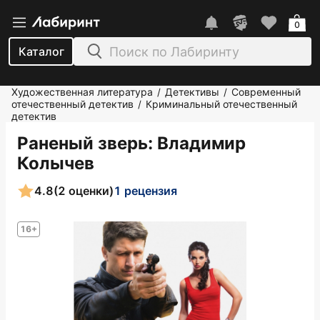
0
Каталог
Художественная литература
Детективы
Современный
/
/
отечественный детектив
Криминальный отечественный
/
детектив
Раненый зверь
: Владимир
Колычев
4.8
(2 оценки)
1 рецензия
16+