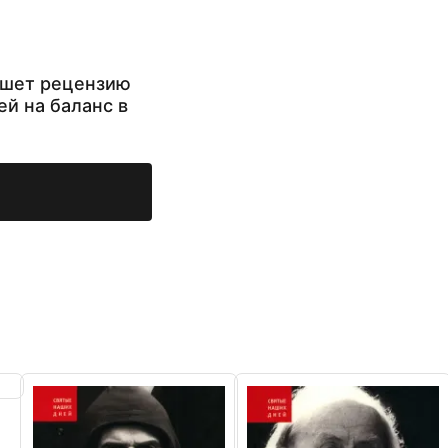
ишет рецензию
ей на баланс в