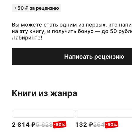
+50 ₽ за рецензию
Вы можете стать одним из первых, кто нап
на эту книгу, и получить бонус — до 50 рубл
Лабиринте!
Написать рецензию
Книги из жанра
2 814
5 628
132
264
-50%
-50%