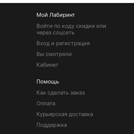
Мой Лабиринт
Войти по коду скидки или
через соцсеть
Вход и регистрация
Вы смотрели
Кабинет
Помощь
Как сделать заказ
Оплата
Курьерская доставка
Поддержка