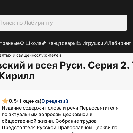
транные
Школа
Канцтовары
Игрушки
Лабиринт.
вятых и священнослужителей
кий и всея Руси. Серия 2.
 Кирилл
0.5
(1 оценка)
0 рецензий
Издание содержит слова и речи Первосвятителя
по актуальным вопросам церковной и
общественной жизни. Собрание трудов
Предстоятеля Русской Православной Церкви по