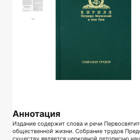
Аннотация
Издание содержит слова и речи Первосвятит
общественной жизни. Собрание трудов Пред
существу является церковной летописью наш