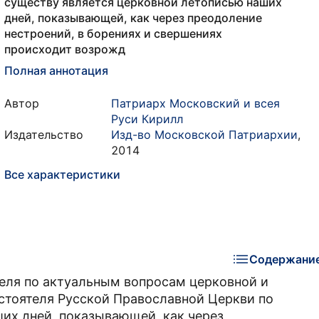
существу является церковной летописью наших
дней, показывающей, как через преодоление
нестроений, в борениях и свершениях
происходит возрожд
Полная аннотация
Автор
Патриарх Московский и всея
Руси Кирилл
Издательство
Изд-во Московской Патриархии
,
2014
Все характеристики
Содержани
еля по актуальным вопросам церковной и
стоятеля Русской Православной Церкви по
их дней, показывающей, как через