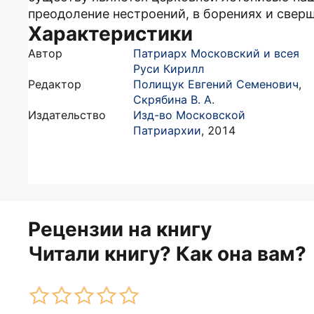
преодоление нестроений, в борениях и свер
Характеристики
Автор
Патриарх Московский и всея
Руси Кирилл
Редактор
Полищук Евгений Семенович
,
Скрябина В. А.
Издательство
Изд-во Московской
Патриархии
,
2014
Рецензии на книгу
Читали книгу? Как она вам?