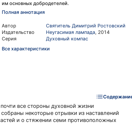
им основных добродетелей.
Полная аннотация
Автор
Святитель Димитрий Ростовский
Издательство
Неугасимая лампада
,
2014
Серия
Духовный компас
Все характеристики
Содержани
 почти все стороны духовной жизни
 собраны некоторые отрывки из наставлений
растей и о стяжении семи противоположных