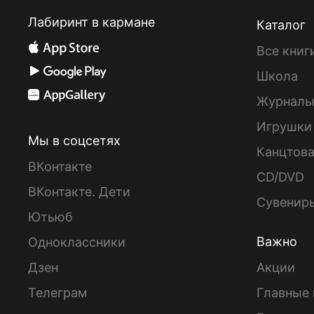
Лабиринт в кармане
Каталог
Все книг
Школа
Журнал
Игрушки
Мы в соцсетях
Канцтов
ВКонтакте
CD/DVD
ВКонтакте. Дети
Сувенир
Ютьюб
Важно
Одноклассники
Дзен
Акции
Телеграм
Главные 