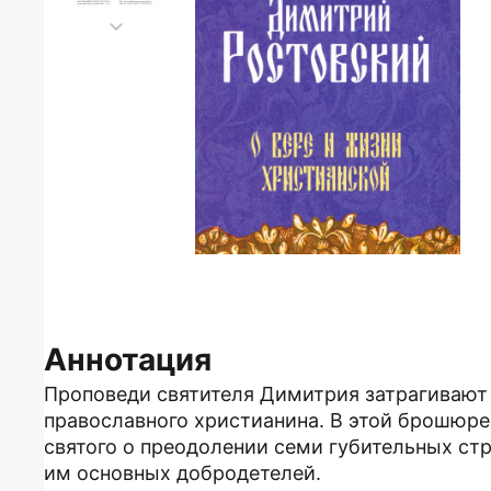
Аннотация
Проповеди святителя Димитрия затрагивают
православного христианина. В этой брошюре
святого о преодолении семи губительных ст
им основных добродетелей.