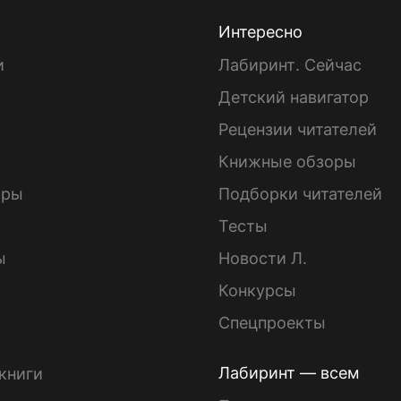
Интересно
и
Лабиринт. Сейчас
Детский навигатор
ы
Рецензии читателей
Книжные обзоры
ары
Подборки читателей
Тесты
ы
Новости Л.
Конкурсы
Спецпроекты
Лабиринт — всем
книги