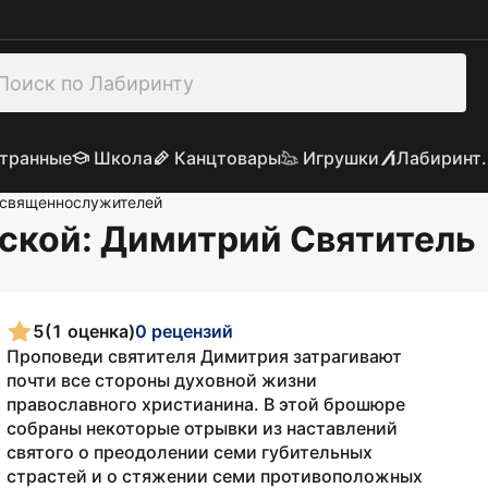
транные
Школа
Канцтовары
Игрушки
Лабиринт.
 священнослужителей
нской
: Димитрий Святитель
5
(1 оценка)
0 рецензий
Проповеди святителя Димитрия затрагивают
почти все стороны духовной жизни
православного христианина. В этой брошюре
собраны некоторые отрывки из наставлений
святого о преодолении семи губительных
страстей и о стяжении семи противоположных