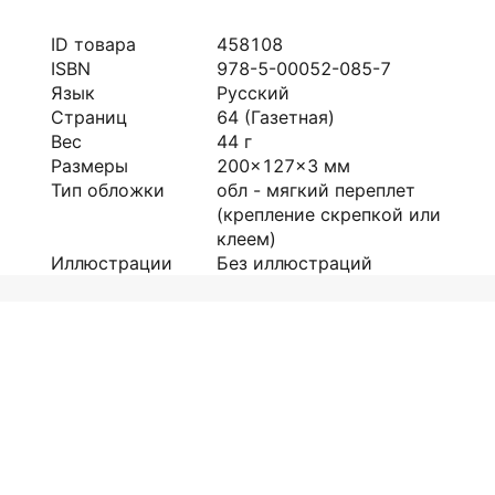
ID товара
458108
ISBN
978-5-00052-085-7
Язык
Русский
Страниц
64
(Газетная)
Вес
44
г
Размеры
200x127x3
мм
Тип обложки
обл - мягкий переплет
(крепление скрепкой или
клеем)
Иллюстрации
Без иллюстраций