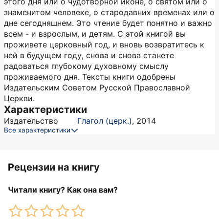
этого дня или о чудотворной иконе, о святом или о
знаменитом человеке, о стародавних временах или о
дне сегодняшнем. Это чтение будет понятно и важно
всем - и взрослым, и детям. С этой книгой вы
проживете церковный год, и вновь возвратитесь к
ней в будущем году, снова и снова станете
радоваться глубокому духовному смыслу
проживаемого дня. Тексты книги одобрены
Издательским Советом Русской Православной
Церкви.
Характеристики
Издательство
Глагол (церк.)
,
2014
Все характеристики
Рецензии на книгу
Читали книгу? Как она вам?