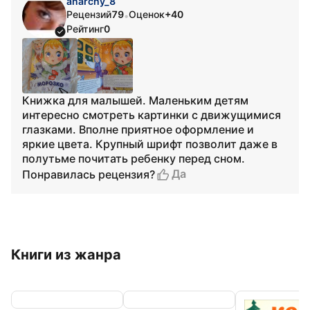
anarchy_8
Рецензий
79
Оценок
+40
•
Рейтинг
0
Книжка для малышей. Маленьким детям
интересно смотреть картинки с движущимися
глазками. Вполне приятное оформление и
яркие цвета. Крупный шрифт позволит даже в
полутьме почитать ребенку перед сном.
Да
Понравилась рецензия?
Книги из жанра