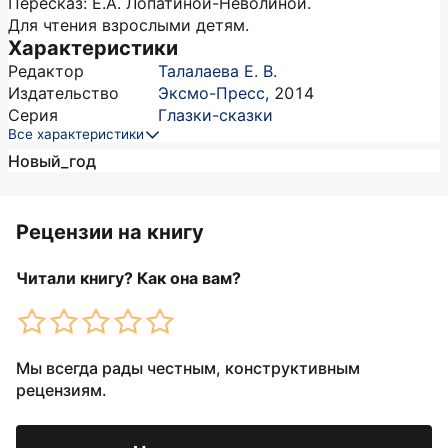
Пересказ: Е.А. Лопатиной-Неволиной.
Для чтения взрослыми детям.
Характеристики
Редактор
Талалаева Е. В.
Издательство
Эксмо-Пресс
,
2014
Серия
Глазки-сказки
Все характеристики
Новый_год
Рецензии на книгу
Читали книгу? Как она вам?
Мы всегда рады честным, конструктивным
рецензиям.