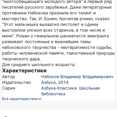
"многообещающего молодого автора" в первый ряд
писателей русского зарубежья. Даже литературные
противники Набокова признали его талант и
мастерство. Так, И. Бунин, прочитав роман, сказал:
"Этот мальчишка выхватил пистолет и одним
выстрелом уложил всех стариков, в том числе и
меня". Роман о гениальном шахматисте-эмигранте
развивает постоянные и важнейшие темы
набоковского творчества - неотвратимости судьбы,
работы человеческой памяти, таинственной природы
творческого дара.
Для среднего школьного возраста.
Характеристики
Автор
Набоков Владимир Владимирович
Издательство
Азбука
,
2014
Серия
Азбука-Классика. Школьная
библиотека
Все характеристики