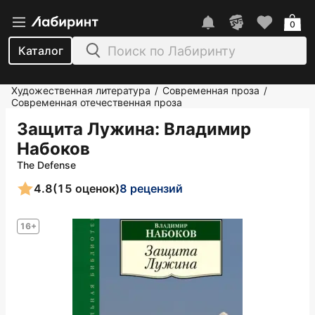
0
Каталог
Художественная литература
Современная проза
/
/
Современная отечественная проза
Защита Лужина
: Владимир
Набоков
The Defense
4.8
(15 оценок)
8 рецензий
16+