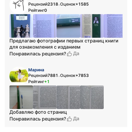
Рецензий
2318
Оценок
+1585
•
Рейтинг
0
Предлагаю фотографии первых страниц книги
для ознакомления с изданием
Да
Понравилась рецензия?
Марина
Рецензий
7881
Оценок
+7853
•
Рейтинг
+1
Добавляю фото страниц
Да
Понравилась рецензия?