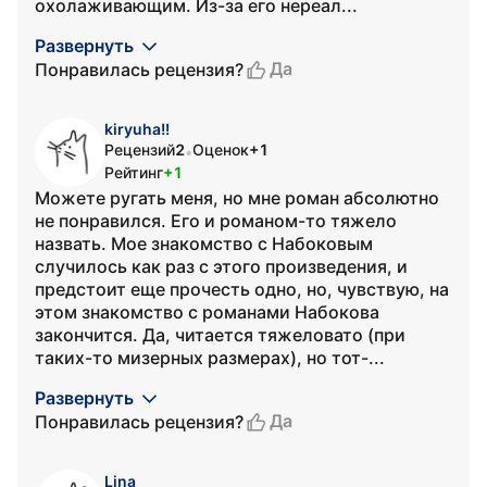
охолаживающим. Из-за его нереал...
Развернуть
Да
Понравилась рецензия?
kiryuha!!
Рецензий
2
Оценок
+1
•
Рейтинг
+1
Можете ругать меня, но мне роман абсолютно
не понравился. Его и романом-то тяжело
назвать. Мое знакомство с Набоковым
случилось как раз с этого произведения, и
предстоит еще прочесть одно, но, чувствую, на
этом знакомство с романами Набокова
закончится. Да, читается тяжеловато (при
таких-то мизерных размерах), но тот-...
Развернуть
Да
Понравилась рецензия?
Lina