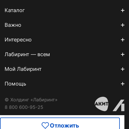
Каталог
Важно
Интересно
Лабиринт — всем
Мой Лабиринт
Помощь
© Холдинг «Лабиринт»
8 800 600-95-25
Отложить