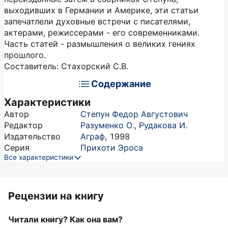
выходивших в Германии и Америке, эти статьи
запечатлели духовные встречи с писателями,
актерами, режиссерами - его современниками.
Часть статей - размышления о великих гениях
прошлого.
Составитель: Стахорский С.В.
Содержание
Характеристики
Автор
Степун Федор Августович
Редактор
Разуменко О.
,
Рудакова И.
Издательство
Аграф
,
1998
Серия
Прихоти Эроса
Все характеристики
Рецензии на книгу
Читали книгу? Как она вам?