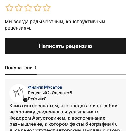
Мы всегда рады честным, конструктивным
рецензиям.
Написать рецензию
Покупатели 1
Филипп Мусатов
Рецензий
2
Оценок
+8
•
Рейтинг
0
Книга интересна тем, что представляет собой
не хронику увиденного и услышанного
Федором Августовичем, а воспоминание -
размышление, в котором факты биографии Ф.
А. сильно уступают авторским мыслям о своих