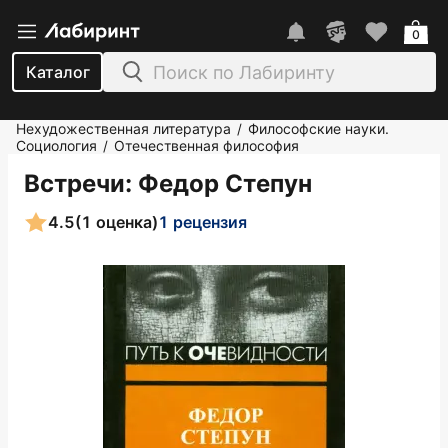
0
Каталог
Нехудожественная литература
Философские науки.
/
Социология
Отечественная философия
/
Встречи
: Федор Степун
4.5
(1 оценка)
1 рецензия