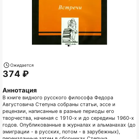
Ожидается
374
Аннотация
В книге видного русского философа Федора
Августовича Степуна собраны статьи, эссе и
рецензии, написанные в разные периоды его
творчества, начиная с 1910-х и до середины 1960-х
годов. Опубликованные в журналах и альманахах (до
эмиграции - в русских, потом - в зарубежных),
переизданные затем в сборниках Степуна,