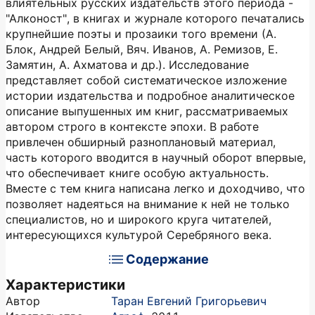
влиятельных русских издательств этого периода -
"Алконост", в книгах и журнале которого печатались
крупнейшие поэты и прозаики того времени (А.
Блок, Андрей Белый, Вяч. Иванов, А. Ремизов, Е.
Замятин, А. Ахматова и др.). Исследование
представляет собой систематическое изложение
истории издательства и подробное аналитическое
описание выпушенных им книг, рассматриваемых
автором строго в контексте эпохи. В работе
привлечен обширный разноплановый материал,
часть которого вводится в научный оборот впервые,
что обеспечивает книге особую актуальность.
Вместе с тем книга написана легко и доходчиво, что
позволяет надеяться на внимание к ней не только
специалистов, но и широкого круга читателей,
интересующихся культурой Серебряного века.
Содержание
Характеристики
Автор
Таран Евгений Григорьевич