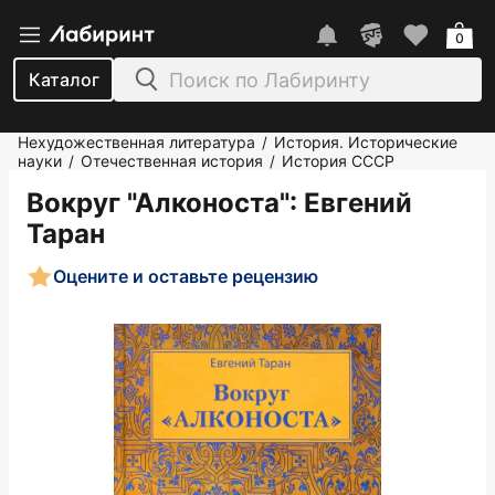
0
Каталог
Нехудожественная литература
История. Исторические
/
науки
Отечественная история
История СССР
/
/
Вокруг "Алконоста"
: Евгений
Таран
Оцените и оставьте рецензию