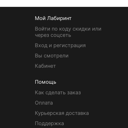
Мой Лабиринт
Войти по коду скидки или
через соцсеть
Вход и регистрация
Вы смотрели
Кабинет
Помощь
Как сделать заказ
Оплата
Курьерская доставка
Поддержка