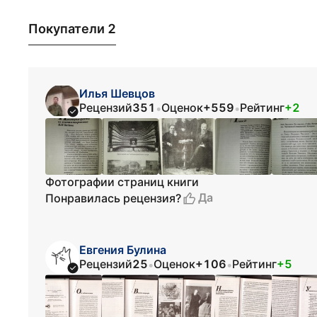
Покупатели 2
Илья Шевцов
Рецензий
351
Оценок
+559
Рейтинг
+2
•
•
Фотографии страниц книги
Да
Понравилась рецензия?
Евгения Булина
Рецензий
25
Оценок
+106
Рейтинг
+5
•
•