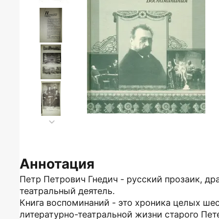
Аннотация
Петр Петрович Гнедич - русский прозаик, др
театральный деятель.
Книга воспоминаний - это хроника целых ш
литературно-театральной жизни старого Пете