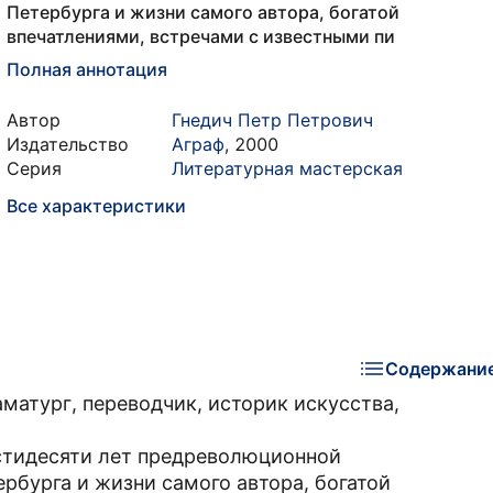
Петербурга и жизни самого автора, богатой
впечатлениями, встречами с известными пи
Полная аннотация
Автор
Гнедич Петр Петрович
Издательство
Аграф
,
2000
Серия
Литературная мастерская
Все характеристики
Содержани
аматург, переводчик, историк искусства,
естидесяти лет предреволюционной
рбурга и жизни самого автора, богатой