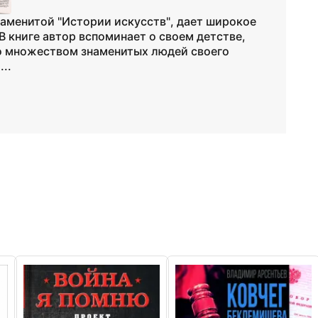
наменитой "Истории искусств", дает широкое
В книге автор вспоминает о своем детстве,
со множеством знаменитых людей своего
..