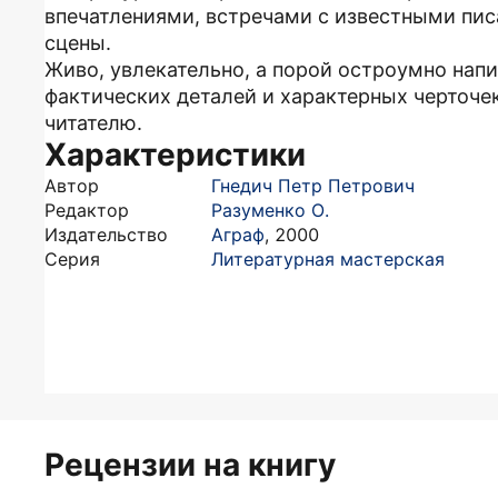
впечатлениями, встречами с известными пис
сцены.
Живо, увлекательно, а порой остроумно на
фактических деталей и характерных черточе
читателю.
Характеристики
Автор
Гнедич Петр Петрович
Редактор
Разуменко О.
Издательство
Аграф
,
2000
Серия
Литературная мастерская
Рецензии на книгу