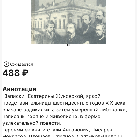
Ожидается
488
Аннотация
"Записки" Екатерины Жуковской, яркой
представительницы шестидесятых годов XIX века,
вначале радикалки, а затем умеренной либералки,
написаны горячо и живописно, в форме
увлекательной повести.
Героями ее книги стали Антонович, Писарев,
Некрасов, Плещеев, Слепцов, Салтыков-Щедрин.