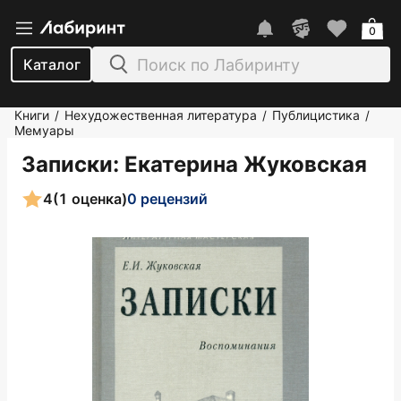
0
Каталог
Книги
Нехудожественная литература
Публицистика
/
/
/
Мемуары
Записки
: Екатерина Жуковская
4
(1 оценка)
0 рецензий