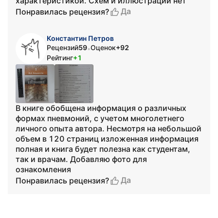
характеристикой. Схем и иллюстраций нет
Да
Понравилась рецензия?
Константин Петров
Рецензий
59
Оценок
+92
•
Рейтинг
+1
В книге обобщена информация о различных
формах пневмоний, с учетом многолетнего
личного опыта автора. Несмотря на небольшой
объем в 120 страниц изложенная информация
полная и книга будет полезна как студентам,
так и врачам. Добавляю фото для
ознакомления
Да
Понравилась рецензия?