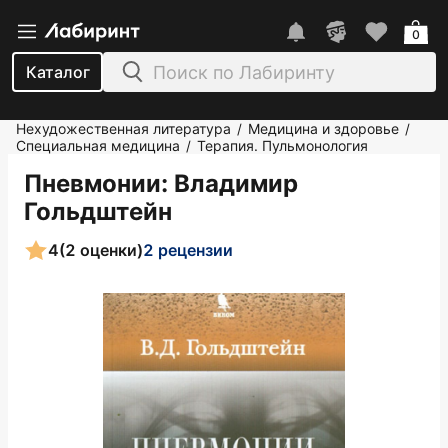
0
Каталог
Нехудожественная литература
Медицина и здоровье
/
/
Специальная медицина
Терапия. Пульмонология
/
Пневмонии
: Владимир
Гольдштейн
4
(2 оценки)
2 рецензии