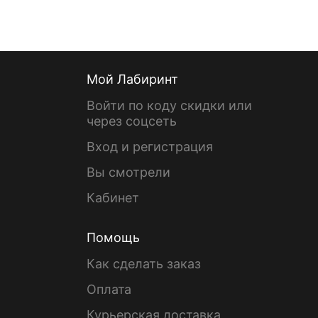
Мой Лабиринт
Войти по коду скидки или
через соцсеть
Вход и регистрация
Вы смотрели
Кабинет
Помощь
Как сделать заказ
Оплата
Курьерская доставка