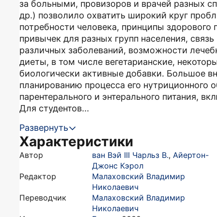
за больными, провизоров и врачей разных сп
др.) позволило охватить широкий круг проб
потребности человека, принципы здорового
привычек для разных групп населения, связь
различных заболеваний, возможности лечеб
диеты, в том числе вегетарианские, некото
биологически активные добавки. Большое вн
планированию процесса его нутриционного 
парентерального и энтерального питания, вк
Для студентов...
Развернуть
Характеристики
Автор
ван Вэй III Чарльз В.
,
Айертон-
Джонс Кэрол
Редактор
Малаховский Владимир
Николаевич
Переводчик
Малаховский Владимир
Николаевич