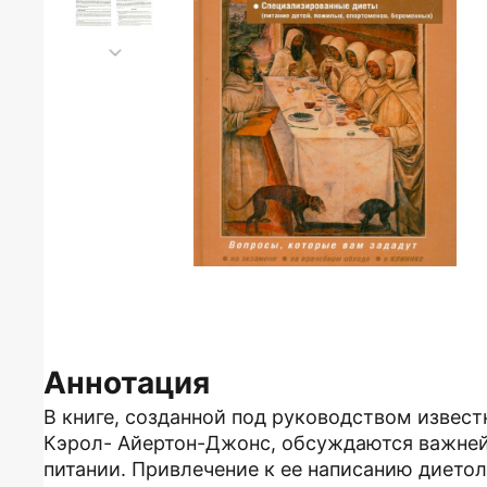
Аннотация
В книге, созданной под руководством извест
Кэрол- Айертон-Джонс, обсуждаются важней
питании. Привлечение к ее написанию диетол