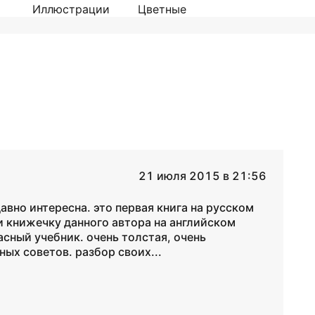
Иллюстрации
Цветные
21 июля 2015 в 21:56
вно интересна. это первая книга на русском
и книжечку данного автора на английском
асный учебник. очень толстая, очень
ых советов. разбор своих...