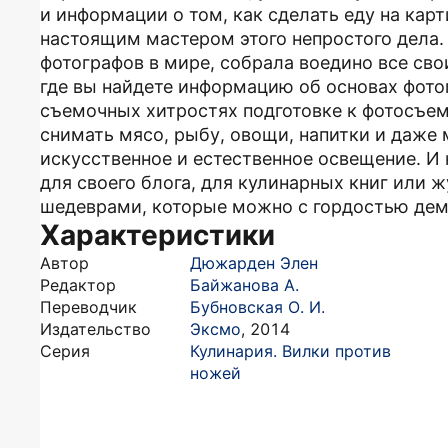
и информации о том, как сделать еду на карт
настоящим мастером этого непростого дела.
фотографов в мире, собрала воедино все сво
где вы найдете информацию об основах фото
съемочных хитростях подготовке к фотосъем
снимать мясо, рыбу, овощи, напитки и даже 
искусственное и естественное освещение. И 
для своего блога, для кулинарных книг или
шедеврами, которые можно с гордостью де
Характеристики
Автор
Дюжарден Элен
Редактор
Байжанова А.
Переводчик
Бубновская О. И.
Издательство
Эксмо
,
2014
Серия
Кулинария. Вилки против
ножей