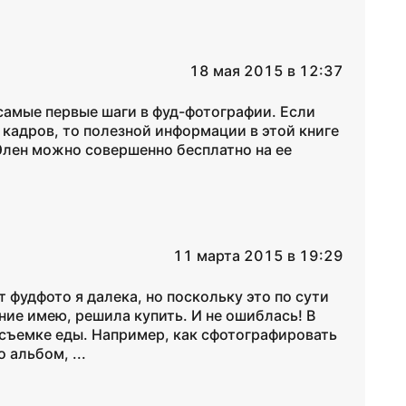
18 мая 2015 в 12:37
 самые первые шаги в фуд-фотографии. Если
 кадров, то полезной информации в этой книге
Элен можно совершенно бесплатно на ее
11 марта 2015 в 19:29
т фудфото я далека, но поскольку это по сути
ние имею, решила купить. И не ошиблась! В
 съемке еды. Например, как сфотографировать
 альбом, ...