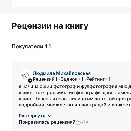
Рецензии на книгу
Покупатели 11
Людмила Михайловская
Рецензий
1
Оценок
+1
Рейтинг
+1
•
•
я начинающий фотограф и фудфотография мне да
языке, хотя российские фотографы давно имел
языке. Теперь я счастливица имею такой прекр
подробная. множество иллюстраций и конкретн
Развернуть
Да
Понравилась рецензия?