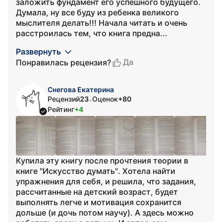
заложить фундамент его успешного будущего.
Думала, ну все буду из ребенка великого
мыслителя делать!!! Начала читать и очень
расстроилась тем, что книга предна...
Развернуть
Да
Понравилась рецензия?
Снегова Екатерина
Рецензий
23
Оценок
+80
•
Рейтинг
+4
Купила эту книгу после прочтения теории в
книге "Искусство думать". Хотела найти
упражнения для себя, и решила, что задания,
рассчитанные на детский возраст, будет
выполнять легче и мотивация сохранится
дольше (и дочь потом научу). А здесь можно