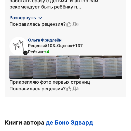
работать сразу с детьми. И автор сам
рекомендует быть ребёнку п...
Развернуть
Да
Понравилась рецензия?
Ольга Фридлейн
Рецензий
103
Оценок
+137
•
Рейтинг
+4
Прикрепляю фото первых страниц
Да
Понравилась рецензия?
Книги автора
де Боно Эдвард