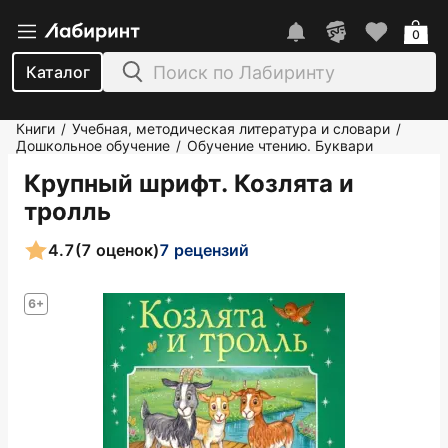
0
Каталог
Книги
Учебная, методическая литература и словари
/
/
Дошкольное обучение
Обучение чтению. Буквари
/
Крупный шрифт. Козлята и
тролль
4.7
(7 оценок)
7 рецензий
6+