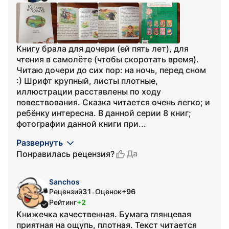
Книгу брала для дочери (ей пять лет), для
чтения в самолёте (чтобы скоротать время).
Читаю дочери до сих пор: на ночь, перед сном
:) Шрифт крупный, листы плотные,
иллюстрации расставлены по ходу
повествования. Сказка читается очень легко; и
ребёнку интересна. В данной серии 8 книг;
фотографии данной книги при...
Развернуть
Да
Понравилась рецензия?
Sanchos
Рецензий
31
Оценок
+96
•
Рейтинг
+2
Книжечка качественная. Бумага глянцевая
приятная на ощупь, плотная. Текст читается