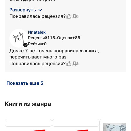
Развернуть
Да
Понравилась рецензия?
Nnatalek
Рецензий
115
Оценок
+86
•
Рейтинг
0
Дочке 7 лет,очень понравилась книга,
перечитывает много раз
Да
Понравилась рецензия?
Показать еще 5
Книги из жанра