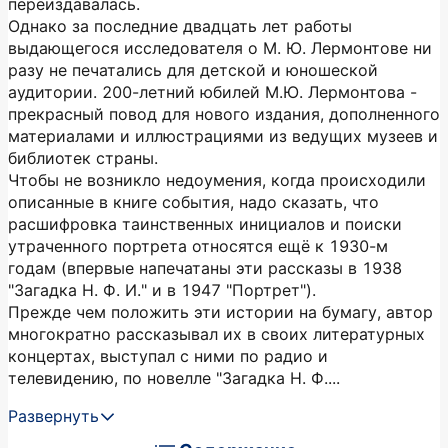
переиздавалась.
Однако за последние двадцать лет работы
выдающегося исследователя о М. Ю. Лермонтове ни
разу не печатались для детской и юношеской
аудитории. 200-летний юбилей М.Ю. Лермонтова -
прекрасный повод для нового издания, дополненного
материалами и иллюстрациями из ведущих музеев и
библиотек страны.
Чтобы не возникло недоумения, когда происходили
описанные в книге события, надо сказать, что
расшифровка таинственных инициалов и поиски
утраченного портрета относятся ещё к 1930-м
годам (впервые напечатаны эти рассказы в 1938
"Загадка Н. Ф. И." и в 1947 "Портрет").
Прежде чем положить эти истории на бумагу, автор
многократно рассказывал их в своих литературных
концертах, выступал с ними по радио и
телевидению, по новелле "Загадка Н. Ф....
Развернуть