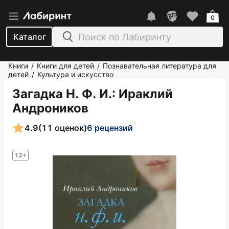
0
Каталог
Книги
Книги для детей
Познавательная литература для
/
/
детей
Культура и искусство
/
Загадка Н. Ф. И.
: Ираклий
Андроников
4.9
(11 оценок)
6 рецензий
12+