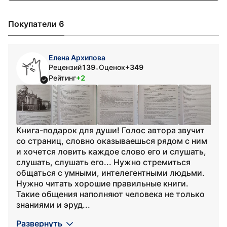
Покупатели 6
Елена Архипова
Рецензий
139
Оценок
+349
•
Рейтинг
+2
Книга-подарок для души! Голос автора звучит
со страниц, словно оказываешься рядом с ним
и хочется ловить каждое слово его и слушать,
слушать, слушать его... Нужно стремиться
общаться с умными, интелегентными людьми.
Нужно читать хорошие правильные книги.
Такие общения наполняют человека не только
знаниями и эруд...
Развернуть