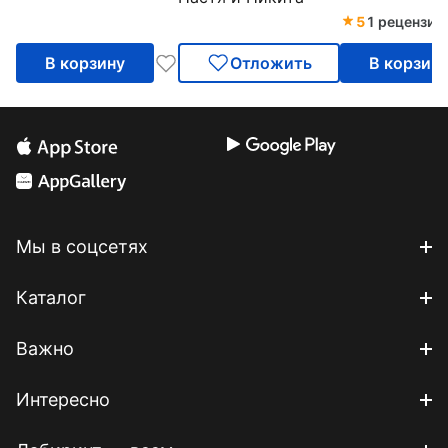
5
1 рецензия
В корзину
Отложить
В корзин
Мы в соцсетях
Каталог
Важно
Интересно