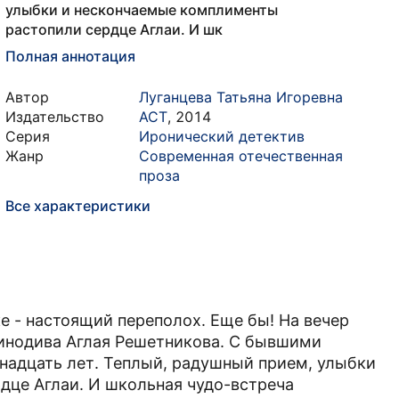
улыбки и нескончаемые комплименты
растопили сердце Аглаи. И шк
Полная аннотация
Автор
Луганцева Татьяна Игоревна
Издательство
АСТ
,
2014
Серия
Иронический детектив
Жанр
Современная отечественная
проза
Все характеристики
 - настоящий переполох. Еще бы! На вечер
кинодива Аглая Решетникова. С бывшими
надцать лет. Теплый, радушный прием, улыбки
дце Аглаи. И школьная чудо-встреча