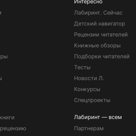
Интересно
и
Лабиринт. Сейчас
Детский навигатор
ы
Рецензии читателей
Книжные обзоры
ары
Подборки читателей
Тесты
ы
Новости Л.
Конкурсы
Спецпроекты
Лабиринт — всем
книги
 рецензию
Партнерам