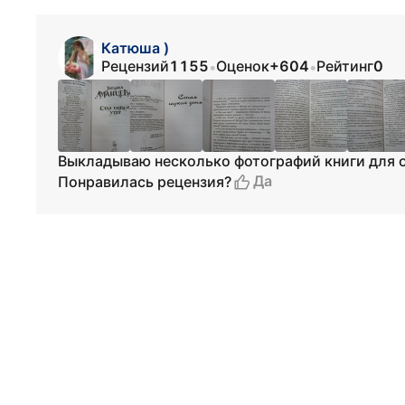
Катюша )
Рецензий
1155
Оценок
+604
Рейтинг
0
•
•
Выкладываю несколько фотографий книги для о
Да
Понравилась рецензия?