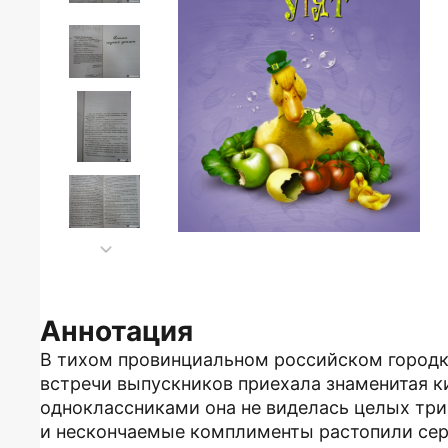
Аннотация
В тихом провинциальном российском городке
встречи выпускников приехала знаменитая 
одноклассниками она не виделась целых три
и нескончаемые комплименты растопили сер