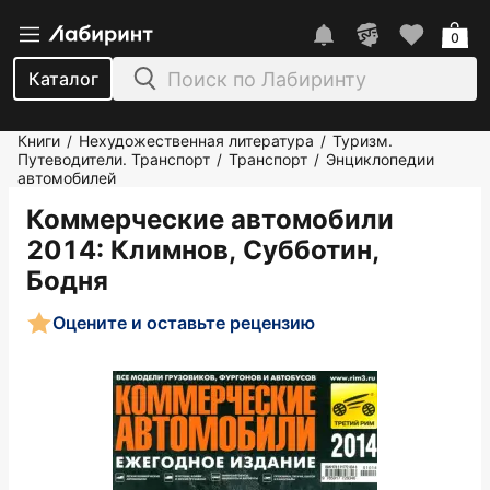
0
Каталог
Книги
Нехудожественная литература
Туризм.
/
/
Путеводители. Транспорт
Транспорт
Энциклопедии
/
/
автомобилей
Коммерческие автомобили
2014
: Климнов, Субботин,
Бодня
Оцените и оставьте рецензию