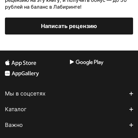
рецензию на эту книгу, и получить бонус — до 50
рублей на баланс в Лабиринте!
Написать рецензию
Мы в соцсетях
Каталог
Важно