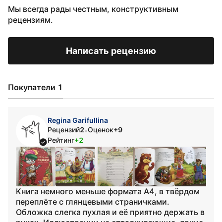
Мы всегда рады честным, конструктивным
рецензиям.
Написать рецензию
Покупатели 1
Regina Garifullina
Рецензий
2
Оценок
+9
•
Рейтинг
+2
Книга немного меньше формата А4, в твёрдом
переплёте с глянцевыми страничками.
Обложка слегка пухлая и её приятно держать в