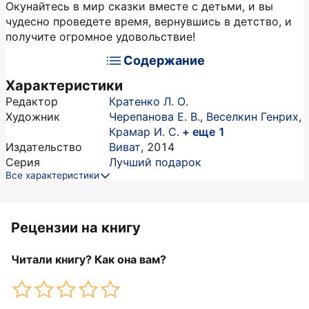
Окунайтесь в мир сказки вместе с детьми, и вы
чудесно проведете время, вернувшись в детство, и
получите огромное удовольствие!
Содержание
Характеристики
Редактор
Кратенко Л. О.
Художник
Черепанова Е. В.
,
Веселкин Генрих
,
Крамар И. С.
+ еще 1
Издательство
Виват
,
2014
Серия
Лучший подарок
Все характеристики
Рецензии на книгу
Читали книгу? Как она вам?