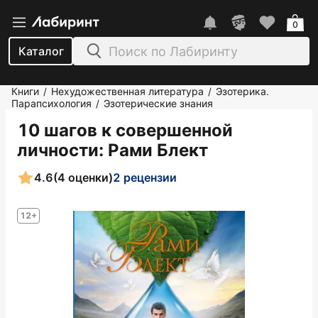
0
Каталог
Книги
Нехудожественная литература
Эзотерика.
/
/
Парапсихология
Эзотерические знания
/
10 шагов к совершенной
личности
: Рами Блект
4.6
(4 оценки)
2 рецензии
12+