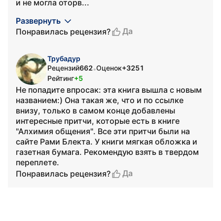
и не могла оторв...
Развернуть
Да
Понравилась рецензия?
Трубадур
Рецензий
662
Оценок
+3251
•
Рейтинг
+5
Не попадите впросак: эта книга вышла с новым
названием:) Она такая же, что и по ссылке
внизу, только в самом конце добавлены
интересные притчи, которые есть в книге
"Алхимия общения". Все эти притчи были на
сайте Рами Блекта. У книги мягкая обложка и
газетная бумага. Рекомендую взять в твердом
переплете.
Да
Понравилась рецензия?