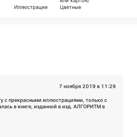
или картон)
Иллюстрации
Цветные
7 ноября 2019 в 11:29
гу с прекрасными иллюстрациями, только с
алась в книге, изданной в изд. АЛГОРИТМ в