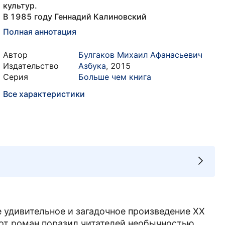
культур.
В 1985 году Геннадий Калиновский
Полная аннотация
Автор
Булгаков Михаил Афанасьевич
Издательство
Азбука
,
2015
Серия
Больше чем книга
Все характеристики
е удивительное и загадочное произведение XX
тот роман поразил читателей необычностью