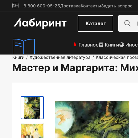
8 800 600-95-25
Доставка
Контакты
Задать вопрос
Каталог
Главное
Книги
Инос
Книги
Художественная литература
Классическая проз
/
/
Мастер и Маргарита
: Ми