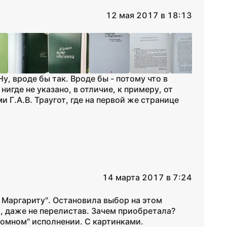
12 мая 2017 в 18:13
у, вроде бы так. Вроде бы - потому что в
игде не указано, в отличие, к примеру, от
 Г.А.В. Траугот, где на первой же странице
14 марта 2017 в 7:24
 Маргариту". Остановила выбор на этом
л, даже не перелистав. Зачем приобретала?
ромном" исполнении. С картинками.