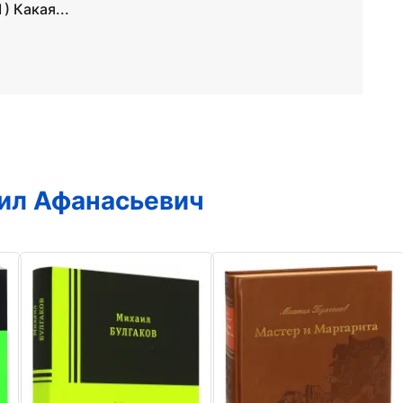
) Какая...
ил Афанасьевич