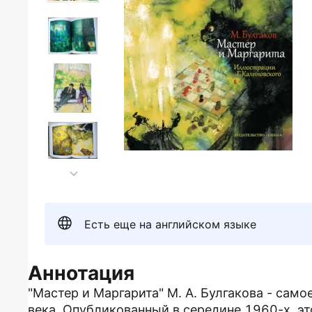
Есть еще на английском языке
Аннотация
"Мастер и Маргарита" М. А. Булгакова - само
века. Опубликованный в середине 1960-х, э