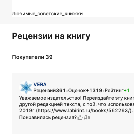
Любимые_советские_книжки
Рецензии на книгу
Покупатели 39
VERA
Рецензий
361
Оценок
+1319
Рейтинг
+1
•
•
Уважаемое издательство! Переиздайте эту кни
другой редакцией текста, с той, что использов
2019г.(https://www.labirint.ru/books/562263/).
Да
Понравилась рецензия?