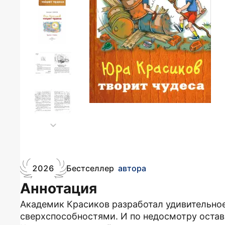
2026
Бестселлер
автора
Аннотация
Академик Красиков разработал удивительное
сверхспособностями. И по недосмотру оста