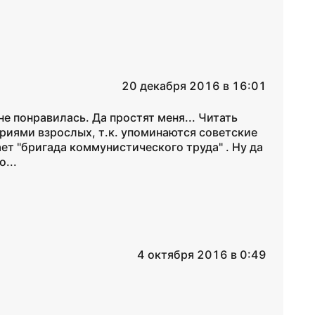
20 декабря 2016 в 16:01
не понравилась. Да простят меня... Читать
иями взрослых, т.к. упоминаются советские
ет "бригада коммунистического труда" . Ну да
...
4 октября 2016 в 0:49