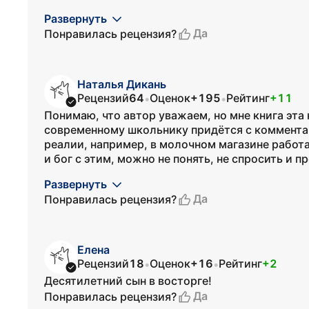
Развернуть
Да
Понравилась рецензия?
Наталья Дикань
Рецензий
64
Оценок
+195
Рейтинг
+11
•
•
Понимаю, что автор уважаем, но мне книга эта 
современному школьнику придётся с комментар
реалии, например, в молочном магазине работа
и бог с этим, можно не понять, не спросить и про
Развернуть
Да
Понравилась рецензия?
Елена
Рецензий
18
Оценок
+16
Рейтинг
+2
•
•
Десятилетний сын в восторге!
Да
Понравилась рецензия?