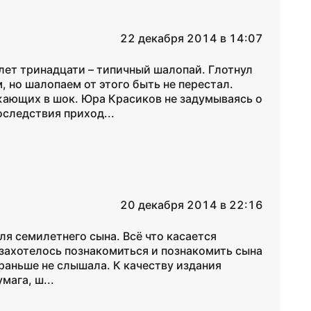
22 декабря 2014 в 14:07
лет тринадцати – типичный шалопай. Глотнул
 но шалопаем от этого быть не перестал.
жающих в шок. Юра Красиков не задумываясь о
оследствия приход...
20 декабря 2014 в 22:16
ля семилетнего сына. Всё что касается
 захотелось познакомиться и познакомить сына
 раньше не слышала. К качеству издания
мага, ш...