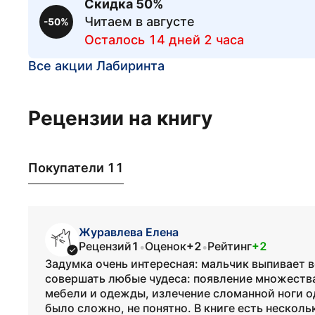
Скидка 50%
Читаем в августе
-50%
Осталось 14 дней 2 часа
Все акции Лабиринта
Рецензии на книгу
Покупатели 11
Журавлева Елена
Рецензий
1
Оценок
+2
Рейтинг
+2
•
•
Задумка очень интересная: мальчик выпивает 
совершать любые чудеса: появление множеств
мебели и одежды, излечение сломанной ноги од
было сложно, не понятно. В книге есть нескольк