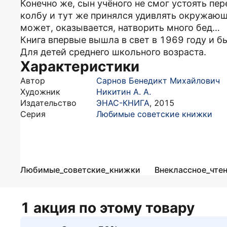
Конечно же, сын учёного не смог устоять п
колбу и тут же принялся удивлять окружающ
может, оказывается, натворить много бед…
Книга впервые вышла в свет в 1969 году и б
Для детей среднего школьного возраста.
Характеристики
Автор
Сарнов Бенедикт Михайлович
Художник
Никитин А. А.
Издательство
ЭНАС-КНИГА
,
2015
Серия
Любимые советские книжки
Любимые_советские_книжки
Внеклассное_чте
1 акция по этому товару