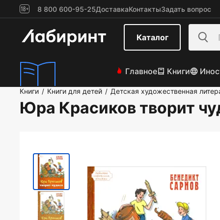
8 800 600-95-25
Доставка
Контакты
Задать вопрос
Каталог
Главное
Книги
Инос
Книги
Книги для детей
Детская художественная литер
/
/
Юра Красиков творит чу