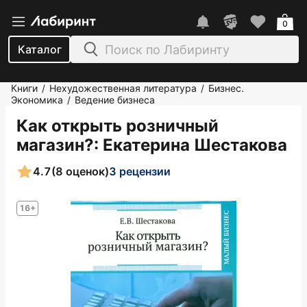
0
Каталог
Книги
Нехудожественная литература
Бизнес.
/
/
Экономика
Ведение бизнеса
/
Как открыть розничный
магазин?
: Екатерина Шестакова
4.7
(8 оценок)
3 рецензии
16+