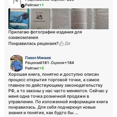
Рейтинг
+1
Прилагаю фотографии издания для
ознакомления
Да
Понравилась рецензия?
Павел Минаев
Рецензий
181
Оценок
+184
•
Рейтинг
+5
Хорошая книга, понятно и доступно описан
процесс открытия торговой точки, а самое
главное по действующему законодательству
РФ, а то законы у нас часто меняются. Сейчас у
меня одна точка розничной продажи в
управлении. По изложенной информации книга
понравилась. Для себя подчеркнул новые
знания и понятия, как будто бы ...