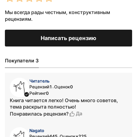
Мы всегда рады честным, конструктивным
рецензиям.
Написать рецензию
Покупатели 3
Читатель
Рецензий
1
Оценок
0
•
Рейтинг
0
Книга читается легко! Очень много советов,
тема раскрыта полностью!
Да
Понравилась рецензия?
Nagato
Рецензий
445
Оценок
+225
•