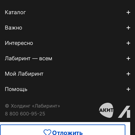
Каталог
Важно
Интересно
Лабиринт — всем
Мой Лабиринт
Помощь
© Холдинг «Лабиринт»
8 800 600-95-25
Отложить