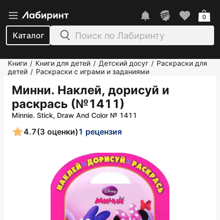
0
Каталог
Книги
Книги для детей
Детский досуг
Раскраски для
/
/
/
детей
Раскраски с играми и заданиями
/
Минни. Наклей, дорисуй и
раскрась (№1411)
Minnie. Stick, Draw And Color № 1411
4.7
(3 оценки)
1 рецензия