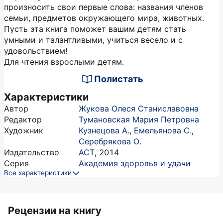
произносить свои первые слова: названия членов
семьи, предметов окружающего мира, животных.
Пусть эта книга поможет вашим детям стать
умными и талантливыми, учиться весело и с
удовольствием!
Для чтения взрослыми детям.
Полистать
Характеристики
Автор
Жукова Олеся Станиславовна
Редактор
Тумановская Мария Петровна
Художник
Кузнецова А.
,
Емельянова С.
,
Серебрякова О.
Издательство
АСТ
,
2014
Серия
Академия здоровья и удачи
Все характеристики
Рецензии на книгу