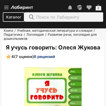
0
Каталог
Книги
Учебная, методическая литература и словари
/
/
Педагогика
Логопедия
Развитие речи, логопедия для
/
/
дошкольников
Я учусь говорить
: Олеся Жукова
4
(7 оценок)
6 рецензий