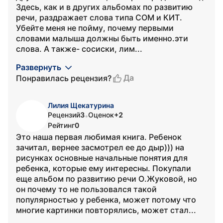
Здесь, как и в других альбомах по развитию
речи, раздражает слова типа СОМ и КИТ.
Убейте меня не пойму, почему первыми
словами малыша должны быть именно.эти
слова. А также- сосиски, лим...
Развернуть
Да
Понравилась рецензия?
Лилия Щекатурина
Рецензий
3
Оценок
+2
•
Рейтинг
0
Это наша первая любимая книга. Ребенок
зачитал, вернее засмотрел ее до дыр))) на
рисунках основные начальные понятия для
ребенка, которые ему интересны. Покупали
еще альбом по развитию речи О.Жуковой, но
он почему то не пользовался такой
популярностью у ребенка, может потому что
многие картинки повторялись, может стал...