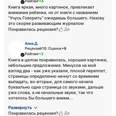
Рейтинг
+4
Книга яркая, много картинок, привлекает
внимание ребенка, но от книги с названием
"Учусь Говорить" ожидаешь большего. Назову
это скорее развивающим журналом
Да
Понравилась рецензия?
Анна Д.
Рецензий
10
Оценок
+8
•
Рейтинг
+2
Книга в целом понравилась, хорошие картинки,
небольшие предложения. Минусов на мой
взгляд два - как уже указали, плохой переплет,
страницы определенно начнут со временем
выпадать, во-вторых, для самого начала
буквально одна страница со звуками, дальше
уже слова, а не начальные звуки, так что
хотелось бы большего внима...
Развернуть
Да
Понравилась рецензия?