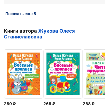
Показать еще 5
Книги автора
Жукова Олеся
Станиславовна
280
268
268