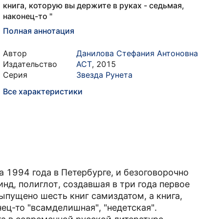
книга, которую вы держите в руках - седьмая,
наконец-то "
Полная аннотация
Автор
Данилова Стефания Антоновна
Издательство
АСТ
,
2015
Серия
Звезда Рунета
Все характеристики
 1994 года в Петербурге, и безоговорочно
нд, полиглот, создавшая в три года первое
ыпущено шесть книг самиздатом, а книга,
ец-то "всамделишная", "недетская".