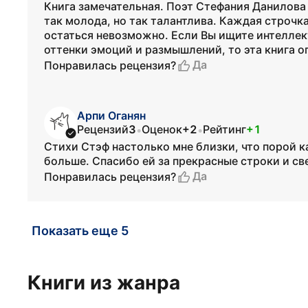
Книга замечательная. Поэт Стефания Данилова 
так молода, но так талантлива. Каждая строчк
остаться невозможно. Если Вы ищите интеллек
оттенки эмоций и размышлений, то эта книга о
Да
Понравилась рецензия?
Арпи Оганян
Рецензий
3
Оценок
+2
Рейтинг
+1
•
•
Стихи Стэф настолько мне близки, что порой ка
больше. Спасибо ей за прекрасные строки и св
Да
Понравилась рецензия?
Показать еще 5
Книги из жанра