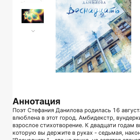
Аннотация
Поэт Стефания Данилова родилась 16 августа
влюблена в этот город. Амбидекстр, вундерки
взрослое стихотворение. К двадцати годам в
которую вы держите в руках - седьмая, након