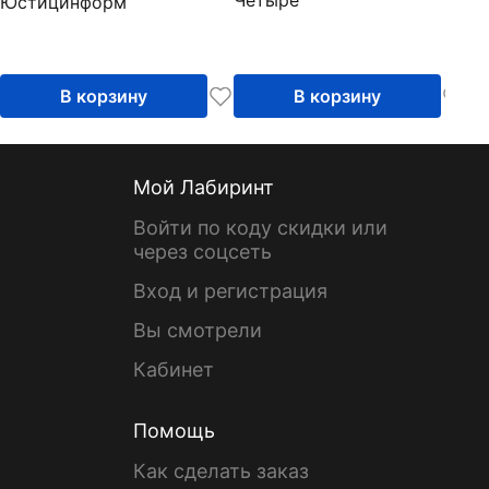
Четыре
Юстицинформ
В корзину
В корзину
Мой Лабиринт
Войти по коду скидки или
через соцсеть
Вход и регистрация
Вы смотрели
Кабинет
Помощь
Как сделать заказ