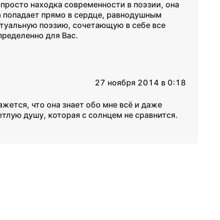
просто находка современности в поэзии, она
а попадает прямо в сердце, равнодушным
туальную поэзию, сочетающую в себе все
пределенно для Вас.
27 ноября 2014 в 0:18
жется, что она знает обо мне всё и даже
етлую душу, которая с солнцем не сравнится.