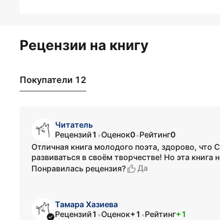
Рецензии на книгу
Покупатели 12
Читатель
Рецензий
1
Оценок
0
Рейтинг
0
•
•
Отличная книга молодого поэта, здорово, что 
развиваться в своём творчестве! Но эта книга 
Да
Понравилась рецензия?
Тамара Хазиева
Рецензий
1
Оценок
+1
Рейтинг
+1
•
•