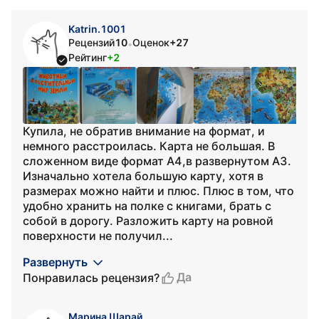
Katrin.1001
Рецензий
10
Оценок
+27
•
Рейтинг
+2
Купила, не обратив внимание на формат, и
немного расстроилась. Карта не большая. В
сложенном виде формат А4,в развернутом А3.
Изначально хотела большую карту, хотя в
размерах можно найти и плюс. Плюс в том, что
удобно хранить на полке с книгами, брать с
собой в дорогу. Разложить карту на ровной
поверхности не получил...
Развернуть
Да
Понравилась рецензия?
Марина Шарай