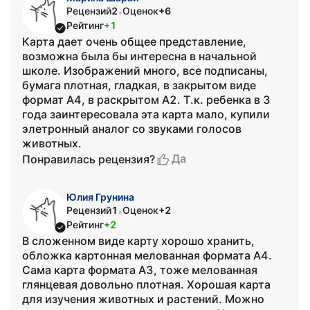
Рецензий
2
Оценок
+6
•
Рейтинг
+1
Карта дает очень общее представление,
возможна была бы интересна в начальной
школе. Изображений много, все подписаны,
бумага плотная, гладкая, в закрытом виде
формат А4, в раскрытом А2. Т.к. ребенка в 3
года заинтересовала эта карта мало, купили
элетронный аналог со звуками голосов
животных.
Да
Понравилась рецензия?
Юлия Грунина
Рецензий
1
Оценок
+2
•
Рейтинг
+2
В сложенном виде карту хорошо хранить,
обложка картонная мелованная формата А4.
Сама карта формата А3, тоже мелованная
глянцевая довольно плотная. Хорошая карта
для изучения животных и растений. Можно