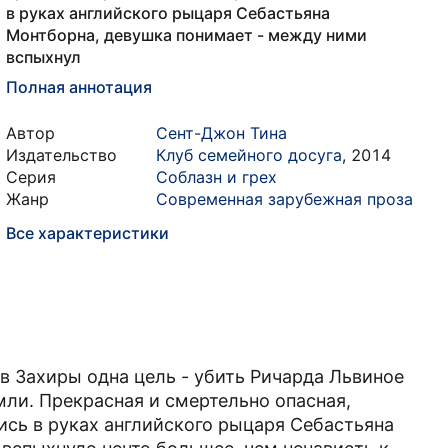
в руках английского рыцаря Себастьяна
Монтборна, девушка понимает - между ними
вспыхнул
Полная аннотация
Автор
Сент-Джон Тина
Издательство
Клуб семейного досуга
,
2014
Серия
Соблазн и грех
Жанр
Современная зарубежная проза
Все характеристики
ов Захиры одна цель - убить Ричарда Львиное
мли. Прекрасная и смертельно опасная,
ись в руках английского рыцаря Себастьяна