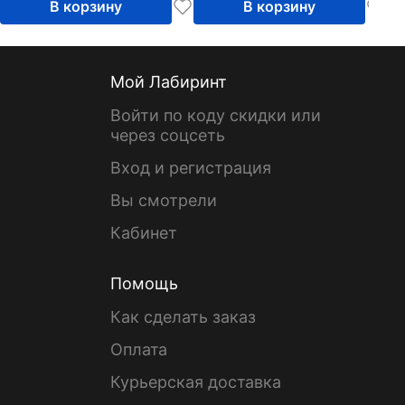
В корзину
В корзину
Мой Лабиринт
Войти по коду скидки или
через соцсеть
Вход и регистрация
Вы смотрели
Кабинет
Помощь
Как сделать заказ
Оплата
Курьерская доставка