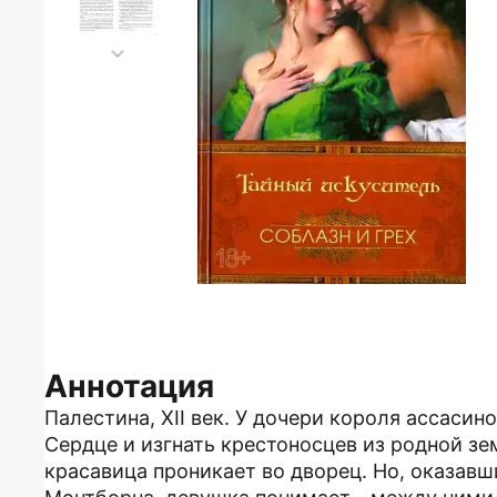
Аннотация
Палестина, XII век. У дочери короля ассасин
Сердце и изгнать крестоносцев из родной зе
красавица проникает во дворец. Но, оказавш