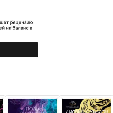
ишет рецензию
ей на баланс в