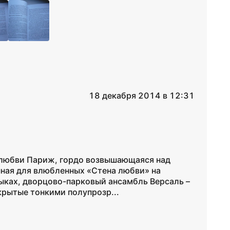
18 декабря 2014 в 12:31
 любви Париж, гордо возвышающаяся над
нная для влюбленных «Стена любви» на
ыках, дворцово-парковый ансамбль Версаль –
крытые тонкими полупрозр...