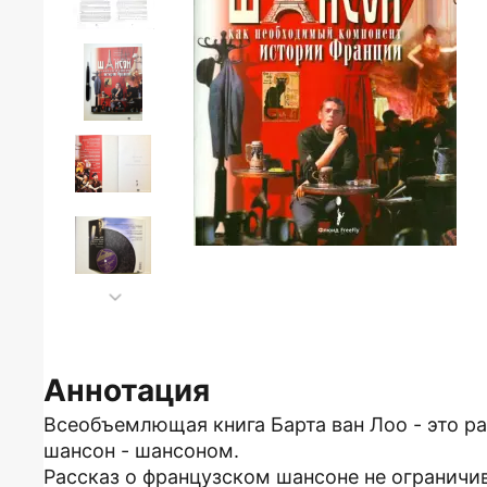
Аннотация
Всеобъемлющая книга Барта ван Лоо - это ра
шансон - шансоном.
Рассказ о французском шансоне не ограничив