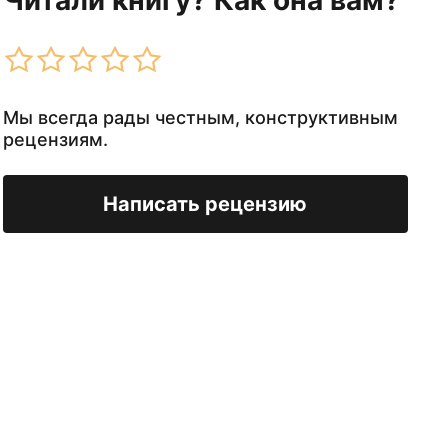
Читали книгу? Как она вам?
Мы всегда рады честным, конструктивным
рецензиям.
Написать рецензию