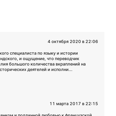
4 октября 2020 в 22:06
кого специалиста по языку и истории
андского, и ощущение, что переводчик
илия большого количества вкраплений на
сторических деятелей и исполни...
11 марта 2017 в 22:15
тенком и подлинной любовью к французской